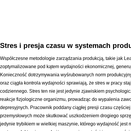
Stres i presja czasu w systemach prod
Współczesne metodologie zarządzania produkcją, takie jak Le
zoptymalizowane pod kątem wydajności ekonomicznej, generu
Konieczność dotrzymywania wyśrubowanych norm produkcyjnyc
oraz ciągła kontrola wydajności sprawiają, że stres w pracy s
codziennego. Stres ten nie jest jedynie zjawiskiem psychologi
reakcje fizjologiczne organizmu, prowadząc do wypalenia za
depresyjnych. Pracownik poddany ciągłej presji czasu częście
przemysłowych może skutkować uszkodzeniem drogiego sprzęt
jedynie trybikiem w wielkiej maszynie, którego wydajność jest