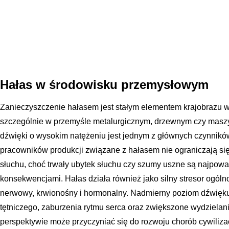
Hałas w środowisku przemysłowym
Zanieczyszczenie hałasem jest stałym elementem krajobrazu w
szczególnie w przemyśle metalurgicznym, drzewnym czy masz
dźwięki o wysokim natężeniu jest jednym z głównych czynni
pracowników produkcji związane z hałasem nie ograniczają si
słuchu, choć trwały ubytek słuchu czy szumy uszne są najpow
konsekwencjami. Hałas działa również jako silny stresor ogóln
nerwowy, krwionośny i hormonalny. Nadmierny poziom dźwięku
tętniczego, zaburzenia rytmu serca oraz zwiększone wydzielani
perspektywie może przyczyniać się do rozwoju chorób cywiliza