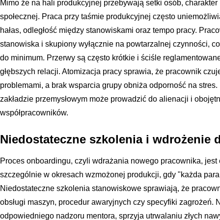
Mimo że na hali produkcyjnej przebywają setki osób, charakter 
społecznej. Praca przy taśmie produkcyjnej często uniemożl
hałas, odległość między stanowiskami oraz tempo pracy. Praco
stanowiska i skupiony wyłącznie na powtarzalnej czynności, co
do minimum. Przerwy są często krótkie i ściśle reglamentowan
głębszych relacji. Atomizacja pracy sprawia, że pracownik czu
problemami, a brak wsparcia grupy obniża odporność na stres
zakładzie przemysłowym może prowadzić do alienacji i obojętn
współpracowników.
Niedostateczne szkolenia i wdrożenie 
Proces onboardingu, czyli wdrażania nowego pracownika, jest
szczególnie w okresach wzmożonej produkcji, gdy "każda para 
Niedostateczne szkolenia stanowiskowe sprawiają, że pracown
obsługi maszyn, procedur awaryjnych czy specyfiki zagrożeń. N
odpowiedniego nadzoru mentora, sprzyja utrwalaniu złych na