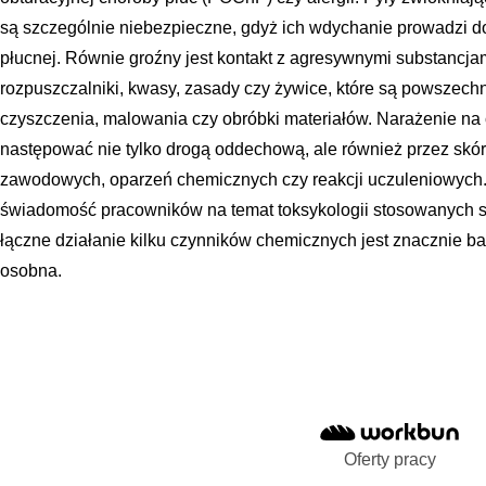
są szczególnie niebezpieczne, gdyż ich wdychanie prowadzi 
płucnej. Równie groźny jest kontakt z agresywnymi substancjam
rozpuszczalniki, kwasy, zasady czy żywice, które są powszec
czyszczenia, malowania czy obróbki materiałów. Narażenie na
następować nie tylko drogą oddechową, ale również przez skó
zawodowych, oparzeń chemicznych czy reakcji uczuleniowych.
świadomość pracowników na temat toksykologii stosowanych sub
łączne działanie kilku czynników chemicznych jest znacznie ba
osobna.
Oferty pracy