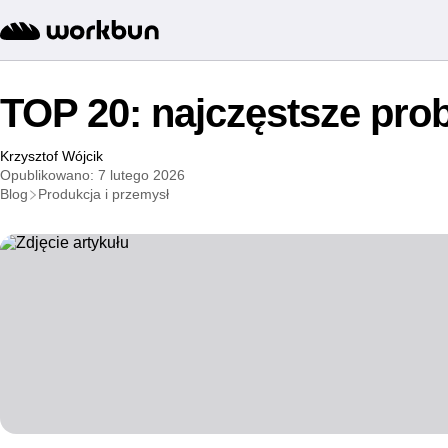
TOP 20: najczęstsze pro
Krzysztof Wójcik
Opublikowano: 7 lutego 2026
Blog
Produkcja i przemysł