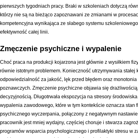
pierwszych tygodniach pracy. Braki w szkoleniach dotyczą ró
którzy nie są na bieżąco zapoznawani ze zmianami w procesa
kompetencyjna wynikająca ze słabego systemu szkoleniowego 
efektywność całej linii.
Zmęczenie psychiczne i wypalenie
Choć praca na produkcji kojarzona jest głównie z wysiłkiem fi
równie istotnym problemem. Konieczność utrzymywania stałej k
odpowiedzialność za jakość, lęk przed błędem oraz monotoni
poznawczych. Zmęczenie psychiczne objawia się drażliwością, 
decyzyjnością. Długotrwała ekspozycja na stresory środowis
wypalenia zawodowego, które w tym kontekście oznacza stan f
psychicznego wyczerpania, połączony z negatywnym nastawien
pracownik jest mniej wydajny, częściej choruje i stwarza zagroż
programów wsparcia psychologicznego i profilaktyki stresu w 