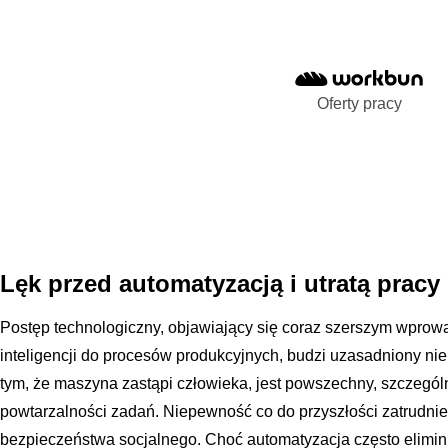
Oferty pracy
Lęk przed automatyzacją i utratą pracy
Postęp technologiczny, objawiający się coraz szerszym wprowa
inteligencji do procesów produkcyjnych, budzi uzasadniony ni
tym, że maszyna zastąpi człowieka, jest powszechny, szczegó
powtarzalności zadań. Niepewność co do przyszłości zatrudni
bezpieczeństwa socjalnego. Choć automatyzacja często eliminu