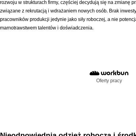
rozwoju w strukturach firmy, częściej decydują się na zmianę 
związane z rekrutacją i wdrażaniem nowych osób. Brak inwestycj
pracowników produkcji jedynie jako siły roboczej, a nie potencja
marnotrawstwem talentów i doświadczenia.
Oferty pracy
Nieodpowiednia odzież robocza i środ