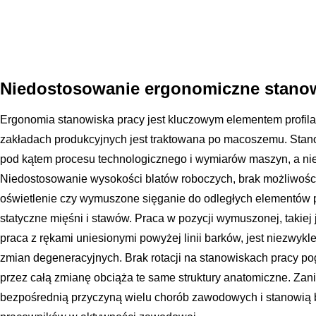
Niedostosowanie ergonomiczne stanow
Ergonomia stanowiska pracy jest kluczowym elementem profilak
zakładach produkcyjnych jest traktowana po macoszemu. Stan
pod kątem procesu technologicznego i wymiarów maszyn, a nie 
Niedostosowanie wysokości blatów roboczych, brak możliwości 
oświetlenie czy wymuszone sięganie do odległych elementów
statyczne mięśni i stawów. Praca w pozycji wymuszonej, takiej 
praca z rękami uniesionymi powyżej linii barków, jest niezwyk
zmian degeneracyjnych. Brak rotacji na stanowiskach pracy po
przez całą zmianę obciąża te same struktury anatomiczne. Zan
bezpośrednią przyczyną wielu chorób zawodowych i stanowią b