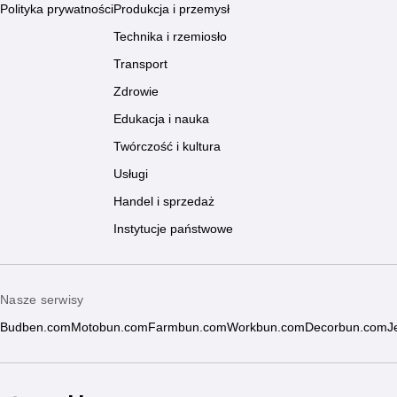
Polityka prywatności
Produkcja i przemysł
Technika i rzemiosło
Transport
Zdrowie
Edukacja i nauka
Twórczość i kultura
Usługi
Handel i sprzedaż
Instytucje państwowe
Nasze serwisy
Budben.com
Motobun.com
Farmbun.com
Workbun.com
Decorbun.com
J