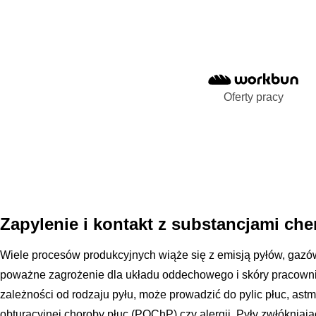
Oferty pracy
Zapylenie i kontakt z substancjami ch
Wiele procesów produkcyjnych wiąże się z emisją pyłów, gazó
poważne zagrożenie dla układu oddechowego i skóry pracown
zależności od rodzaju pyłu, może prowadzić do pylic płuc, ast
obturacyjnej choroby płuc (POChP) czy alergii. Pyły zwłókniają