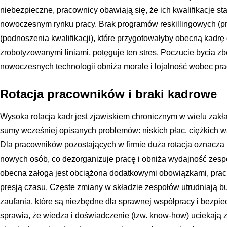
niebezpieczne, pracownicy obawiają się, że ich kwalifikacje s
nowoczesnym rynku pracy. Brak programów reskillingowych (pr
(podnoszenia kwalifikacji), które przygotowałyby obecną kadrę
zrobotyzowanymi liniami, potęguje ten stres. Poczucie bycia 
nowoczesnych technologii obniża morale i lojalność wobec pr
Rotacja pracowników i braki kadrowe
Wysoka rotacja kadr jest zjawiskiem chronicznym w wielu zak
sumy wcześniej opisanych problemów: niskich płac, ciężkich w
Dla pracowników pozostających w firmie duża rotacja oznacza
nowych osób, co dezorganizuje pracę i obniża wydajność zesp
obecna załoga jest obciążona dodatkowymi obowiązkami, prac
presją czasu. Częste zmiany w składzie zespołów utrudniają b
zaufania, które są niezbędne dla sprawnej współpracy i bezpi
sprawia, że wiedza i doświadczenie (tzw. know-how) uciekają z 