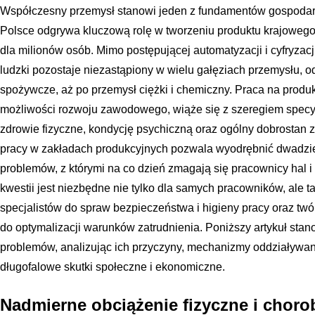
Współczesny przemysł stanowi jeden z fundamentów gospodarki
Polsce odgrywa kluczową rolę w tworzeniu produktu krajowego 
dla milionów osób. Mimo postępującej automatyzacji i cyfryzac
ludzki pozostaje niezastąpiony w wielu gałęziach przemysłu, o
spożywcze, aż po przemysł ciężki i chemiczny. Praca na produkc
możliwości rozwoju zawodowego, wiąże się z szeregiem specy
zdrowie fizyczne, kondycję psychiczną oraz ogólny dobrostan 
pracy w zakładach produkcyjnych pozwala wyodrębnić dwadzie
problemów, z którymi na co dzień zmagają się pracownicy hal i
kwestii jest niezbędne nie tylko dla samych pracowników, ale t
specjalistów do spraw bezpieczeństwa i higieny pracy oraz twó
do optymalizacji warunków zatrudnienia. Poniższy artykuł sta
problemów, analizując ich przyczyny, mechanizmy oddziaływan
długofalowe skutki społeczne i ekonomiczne.
Nadmierne obciążenie fizyczne i chor