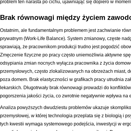
problem ten narasta po cichu, ujawniając się dopiero w mome
Brak równowagi między życiem zawo
Ostatnim, ale fundamentalnym problemem jest zachwianie rów
prywatnym (Work-Life Balance). System zmianowy, częste nadg
sprawiają, że pracownikom produkcji trudno jest pogodzić ob
Zmęczenie fizyczne po pracy często uniemożliwia aktywne sp
odsypiania zmian nocnych wyłącza pracownika z życia domowe
przemysłowych, często zlokalizowanych na obrzeżach miast, 
poza domem. Brak elastyczności w grafikach pracy utrudnia za
lekarskich. Długotrwały brak równowagi prowadzi do konfliktów
pogorszenia jakości życia, co zwrotnie negatywnie wpływa na 
Analiza powyższych dwudziestu problemów ukazuje skompliko
przemysłowej, w której technologia przeplata się z biologią i 
tych kwestii wymaga systemowego podejścia, inwestycji w ergo