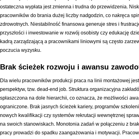
ostateczna wypłata jest zmienna i trudna do przewidzenia. Ni
pracowników do brania dużej liczby nadgodzin, co nakręca spi
zdrowotnych. Niestabilność finansowa generuje stres i frustrac
przyszłości i inwestowanie w rozwój osobisty czy edukację dz
kadrą zarządzającą a pracownikami liniowymi są często zarzew
poczucia wyzysku.
Brak ścieżek rozwoju i awansu zawod
Dla wielu pracowników produkcji praca na linii montażowej jes
perspektyw, tzw. dead-end job. Struktura organizacyjna zakładó
spłaszczona na dole hierarchii, co oznacza, że możliwości a
ograniczone. Brak jasnych ścieżek kariery, programów szkole
nowych kwalifikacji czy systemów rekrutacji wewnętrznej spraw
na swoich stanowiskach. Monotonia zadań w połączeniu z bra
pracy prowadzi do spadku zaangażowania i motywacji. Pracown