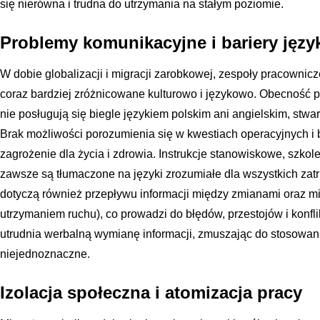
się nierówna i trudna do utrzymania na stałym poziomie.
Problemy komunikacyjne i bariery jęz
W dobie globalizacji i migracji zarobkowej, zespoły pracownic
coraz bardziej zróżnicowane kulturowo i językowo. Obecność p
nie posługują się biegle językiem polskim ani angielskim, stw
Brak możliwości porozumienia się w kwestiach operacyjnych i
zagrożenie dla życia i zdrowia. Instrukcje stanowiskowe, szko
zawsze są tłumaczone na języki zrozumiałe dla wszystkich za
dotyczą również przepływu informacji między zmianami oraz mi
utrzymaniem ruchu), co prowadzi do błędów, przestojów i konfl
utrudnia werbalną wymianę informacji, zmuszając do stosowan
niejednoznaczne.
Izolacja społeczna i atomizacja pracy