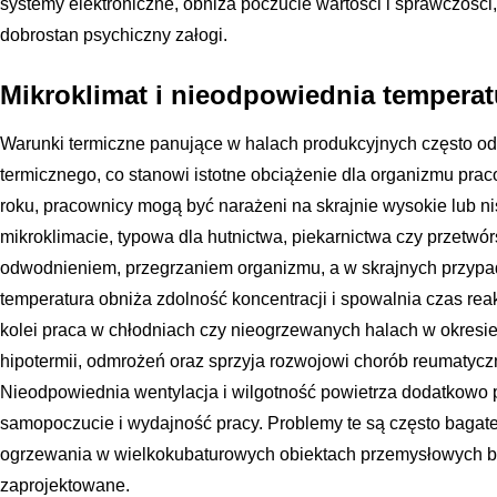
systemy elektroniczne, obniża poczucie wartości i sprawczośc
dobrostan psychiczny załogi.
Mikroklimat i nieodpowiednia temperat
Warunki termiczne panujące w halach produkcyjnych często odb
termicznego, co stanowi istotne obciążenie dla organizmu prac
roku, pracownicy mogą być narażeni na skrajnie wysokie lub n
mikroklimacie, typowa dla hutnictwa, piekarnictwa czy przetwó
odwodnieniem, przegrzaniem organizmu, a w skrajnych przyp
temperatura obniża zdolność koncentracji i spowalnia czas rea
kolei praca w chłodniach czy nieogrzewanych halach w okresi
hipotermii, odmrożeń oraz sprzyja rozwojowi chorób reumatycz
Nieodpowiednia wentylacja i wilgotność powietrza dodatkowo 
samopoczucie i wydajność pracy. Problemy te są często bagate
ogrzewania w wielkokubaturowych obiektach przemysłowych b
zaprojektowane.