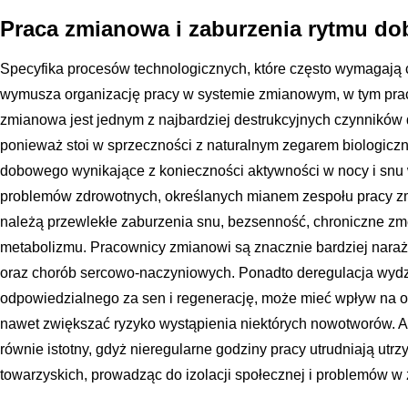
Praca zmianowa i zaburzenia rytmu d
Specyfika procesów technologicznych, które często wymagają c
wymusza organizację pracy w systemie zmianowym, w tym pra
zmianowa jest jednym z najbardziej destrukcyjnych czynników 
ponieważ stoi w sprzeczności z naturalnym zegarem biologicz
dobowego wynikające z konieczności aktywności w nocy i snu
problemów zdrowotnych, określanych mianem zespołu pracy z
należą przewlekłe zaburzenia snu, bezsenność, chroniczne zmę
metabolizmu. Pracownicy zmianowi są znacznie bardziej narażen
oraz chorób sercowo-naczyniowych. Ponadto deregulacja wydz
odpowiedzialnego za sen i regenerację, może mieć wpływ na o
nawet zwiększać ryzyko wystąpienia niektórych nowotworów. A
równie istotny, gdyż nieregularne godziny pracy utrudniają utrz
towarzyskich, prowadząc do izolacji społecznej i problemów w 