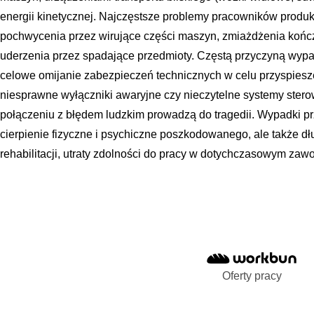
energii kinetycznej. Najczęstsze problemy pracowników produk
pochwycenia przez wirujące części maszyn, zmiażdżenia kończ
uderzenia przez spadające przedmioty. Częstą przyczyną wypad
celowe omijanie zabezpieczeń technicznych w celu przyspiesz
niesprawne wyłączniki awaryjne czy nieczytelne systemy stero
połączeniu z błędem ludzkim prowadzą do tragedii. Wypadki prz
cierpienie fizyczne i psychiczne poszkodowanego, ale także d
rehabilitacji, utraty zdolności do pracy w dotychczasowym zaw
Oferty pracy