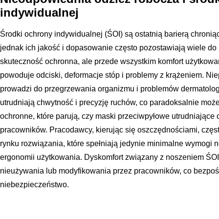
indywidualnej
Środki ochrony indywidualnej (ŚOI) są ostatnią barierą chroni
jednak ich jakość i dopasowanie często pozostawiają wiele do 
skuteczność ochronna, ale przede wszystkim komfort użytkowa
powoduje odciski, deformacje stóp i problemy z krążeniem. N
prowadzi do przegrzewania organizmu i problemów dermatolog
utrudniają chwytność i precyzję ruchów, co paradoksalnie mo
ochronne, które parują, czy maski przeciwpyłowe utrudniające
pracowników. Pracodawcy, kierując się oszczędnościami, częs
rynku rozwiązania, które spełniają jedynie minimalne wymogi 
ergonomii użytkowania. Dyskomfort związany z noszeniem ŚOI 
nieużywania lub modyfikowania przez pracowników, co bezpoś
niebezpieczeństwo.