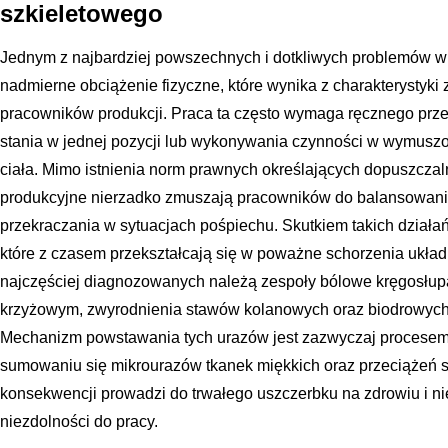
szkieletowego
Jednym z najbardziej powszechnych i dotkliwych problemów w
nadmierne obciążenie fizyczne, które wynika z charakterysty
pracowników produkcji. Praca ta często wymaga ręcznego prz
stania w jednej pozycji lub wykonywania czynności w wymuszo
ciała. Mimo istnienia norm prawnych określających dopuszczaln
produkcyjne nierzadko zmuszają pracowników do balansowania 
przekraczania w sytuacjach pośpiechu. Skutkiem takich działań
które z czasem przekształcają się w poważne schorzenia ukła
najczęściej diagnozowanych należą zespoły bólowe kręgosłup
krzyżowym, zwyrodnienia stawów kolanowych oraz biodrowych, 
Mechanizm powstawania tych urazów jest zazwyczaj procesem
sumowaniu się mikrourazów tkanek miękkich oraz przeciążeń s
konsekwencji prowadzi do trwałego uszczerbku na zdrowiu i n
niezdolności do pracy.