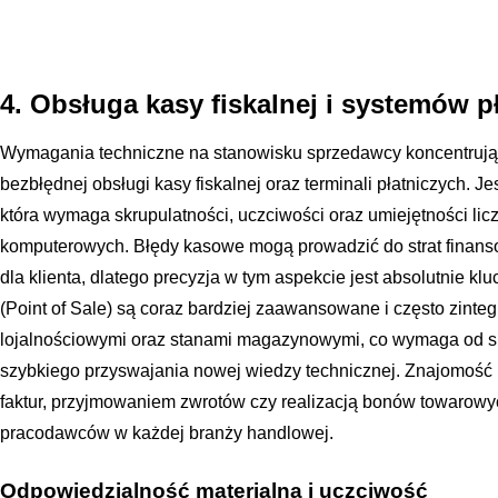
4. Obsługa kasy fiskalnej i systemów p
Wymagania techniczne na stanowisku sprzedawcy koncentrują 
bezbłędnej obsługi kasy fiskalnej oraz terminali płatniczych. J
która wymaga skrupulatności, uczciwości oraz umiejętności li
komputerowych. Błędy kasowe mogą prowadzić do strat finanso
dla klienta, dlatego precyzja w tym aspekcie jest absolutnie
(Point of Sale) są coraz bardziej zaawansowane i często zint
lojalnościowymi oraz stanami magazynowymi, co wymaga od sp
szybkiego przyswajania nowej wiedzy technicznej. Znajomość
faktur, przyjmowaniem zwrotów czy realizacją bonów towarow
pracodawców w każdej branży handlowej.
Odpowiedzialność materialna i uczciwość