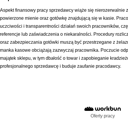
Aspekt finansowy pracy sprzedawcy wiąże się nierozerwalnie 
powierzone mienie oraz gotówkę znajdującą się w kasie. Pra
uczciwości i transparentności działań swoich pracowników, czę
referencje lub zaświadczenia o niekaralności. Procedury rozli
oraz zabezpieczania gotówki muszą być przestrzegane z żela
manka kasowe obciążają zazwyczaj pracownika. Poczucie odp
majątek sklepu, w tym dbałość o towar i zapobieganie kradzież
profesjonalnego sprzedawcę i buduje zaufanie pracodawcy.
Oferty pracy