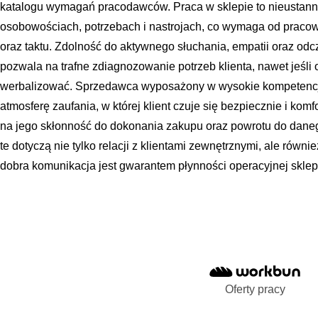
katalogu wymagań pracodawców. Praca w sklepie to nieustanny
osobowościach, potrzebach i nastrojach, co wymaga od pracown
oraz taktu. Zdolność do aktywnego słuchania, empatii oraz o
pozwala na trafne zdiagnozowanie potrzeb klienta, nawet jeśli o
werbalizować. Sprzedawca wyposażony w wysokie kompetencje
atmosferę zaufania, w której klient czuje się bezpiecznie i kom
na jego skłonność do dokonania zakupu oraz powrotu do dane
te dotyczą nie tylko relacji z klientami zewnętrznymi, ale równ
dobra komunikacja jest gwarantem płynności operacyjnej sklepu
Oferty pracy