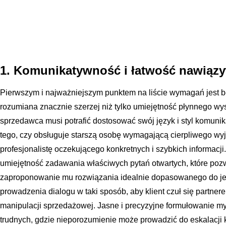
1. Komunikatywność i łatwość nawiąz
Pierwszym i najważniejszym punktem na liście wymagań jest 
rozumiana znacznie szerzej niż tylko umiejętność płynnego wys
sprzedawca musi potrafić dostosować swój język i styl komunik
tego, czy obsługuje starszą osobę wymagającą cierpliwego wyj
profesjonalistę oczekującego konkretnych i szybkich informacj
umiejętność zadawania właściwych pytań otwartych, które pozwa
zaproponowanie mu rozwiązania idealnie dopasowanego do jeg
prowadzenia dialogu w taki sposób, aby klient czuł się partne
manipulacji sprzedażowej. Jasne i precyzyjne formułowanie myś
trudnych, gdzie nieporozumienie może prowadzić do eskalacji k