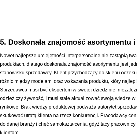
5. Doskonała znajomość asortymentu i
Nawet najlepsze umiejętności interpersonalne nie zastąpią tw
produktach, dlatego doskonała znajomość asortymentu jest j
stanowisku sprzedawcy. Klient przychodzący do sklepu oczeku
różnic między modelami oraz wskazania produktu, który najlepi
Sprzedawca musi być ekspertem w swojej dziedzinie, niezależni
odzież czy żywność, i musi stale aktualizować swoją wiedzę w
rynkowe. Brak wiedzy produktowej podważa autorytet sprzedaw
skutkować utratą klienta na rzecz konkurencji. Pracodawcy cen
do danej branży i chęć samokształcenia, gdyż tacy pracownicy
klientom.