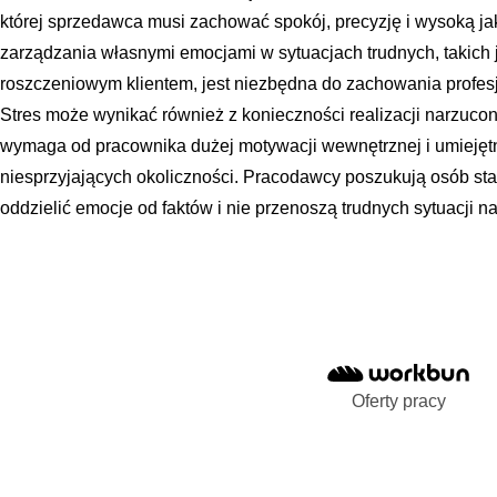
której sprzedawca musi zachować spokój, precyzję i wysoką ja
zarządzania własnymi emocjami w sytuacjach trudnych, takich 
roszczeniowym klientem, jest niezbędna do zachowania profesj
Stres może wynikać również z konieczności realizacji narzuc
wymaga od pracownika dużej motywacji wewnętrznej i umiejętn
niesprzyjających okoliczności. Pracodawcy poszukują osób stab
oddzielić emocje od faktów i nie przenoszą trudnych sytuacji na 
Oferty pracy