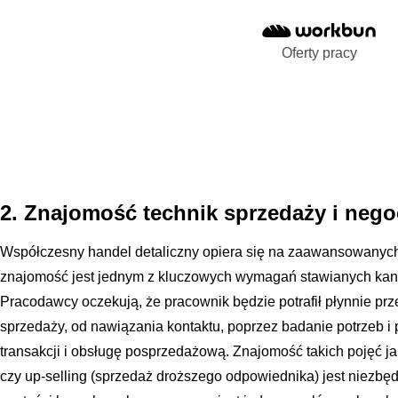
Oferty pracy
2. Znajomość technik sprzedaży i negoc
Współczesny handel detaliczny opiera się na zaawansowanych
znajomość jest jednym z kluczowych wymagań stawianych kan
Pracodawcy oczekują, że pracownik będzie potrafił płynnie prz
sprzedaży, od nawiązania kontaktu, poprzez badanie potrzeb i pr
transakcji i obsługę posprzedażową. Znajomość takich pojęć ja
czy up-selling (sprzedaż droższego odpowiednika) jest niezb