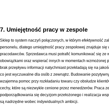
7. Umiejętność pracy w zespole
Sklep to system naczyń połączonych, w którym efektywność za
personelu, dlatego umiejętność pracy zespołowej znajduje się
pracodawców. Sprzedawca musi potrafić komunikować się ze w
obowiązkami oraz wspierać innych w momentach wzmożonej pra
brak przepływu informacji natychmiast przekładają się na jakość
co jest wyczuwalne dla osób z zewnątrz. Budowanie pozytywny
wzajemna pomoc przy rozkładaniu towaru czy obsłudze klientów
cechy, które są niezwykle cenione przez menedżerów. Praca z
podporządkowania się decyzjom przełożonego i realizacja ws
są nadrzędne wobec indywidualnych ambicji.