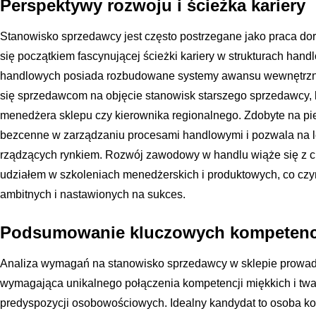
Perspektywy rozwoju i ścieżka kariery
Stanowisko sprzedawcy jest często postrzegane jako praca dor
się początkiem fascynującej ścieżki kariery w strukturach hand
handlowych posiada rozbudowane systemy awansu wewnętrzne
się sprzedawcom na objęcie stanowisk starszego sprzedawcy, 
menedżera sklepu czy kierownika regionalnego. Zdobyte na pier
bezcenne w zarządzaniu procesami handlowymi i pozwala na
rządzących rynkiem. Rozwój zawodowy w handlu wiąże się z ci
udziałem w szkoleniach menedżerskich i produktowych, co czyn
ambitnych i nastawionych na sukces.
Podsumowanie kluczowych kompetenc
Analiza wymagań na stanowisko sprzedawcy w sklepie prowadzi 
wymagająca unikalnego połączenia kompetencji miękkich i twa
predyspozycji osobowościowych. Idealny kandydat to osoba ko