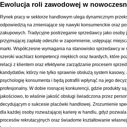
Ewolucja roli zawodowej w nowoczesn
Rynek pracy w sektorze handlowym ulega dynamicznym przeksz
odpowiedzią na zmieniające się nawyki konsumenckie oraz po
zakupowych. Tradycyjne postrzeganie sprzedawcy jako osoby je
przyjmującej zapłatę odeszło w zapomnienie, ustępując miejsca
marki. Współczesne wymagania na stanowisko sprzedawcy w s
szeroki wachlarz kompetencji miękkich oraz twardych, które 
relacji z klientem oraz efektywne zarządzanie procesem sprz
kandydatów, którzy nie tylko sprawnie obsłużą system kasowy,
psychologię konsumenta i będą potrafili wpłynąć na jego decy
profesjonalny. W dobie rosnącej konkurencji, gdzie produkty są
jakościowo, to właśnie jakość obsługi świadczona przez perso
decydującym o sukcesie placówki handlowej. Zrozumienie specy
dla każdej osoby rozważającej karierę w handlu, gdyż pozwala
procesów rekrutacyjnych oraz świadome kształtowanie własnej