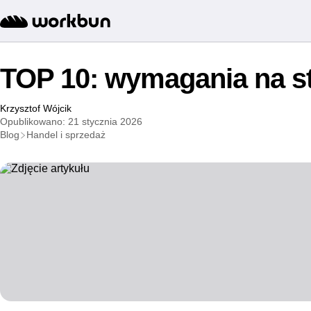
TOP 10: wymagania na s
Krzysztof Wójcik
Opublikowano: 21 stycznia 2026
Blog
Handel i sprzedaż