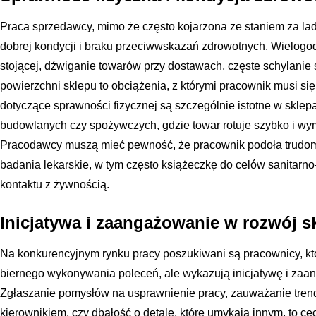
Praca sprzedawcy, mimo że często kojarzona ze staniem za lad
dobrej kondycji i braku przeciwwskazań zdrowotnych. Wielogo
stojącej, dźwiganie towarów przy dostawach, częste schylanie 
powierzchni sklepu to obciążenia, z którymi pracownik musi s
dotyczące sprawności fizycznej są szczególnie istotne w skle
budowlanych czy spożywczych, gdzie towar rotuje szybko i wy
Pracodawcy muszą mieć pewność, że pracownik podoła trudom 
badania lekarskie, w tym często książeczkę do celów sanitar
kontaktu z żywnością.
Inicjatywa i zaangażowanie w rozwój s
Na konkurencyjnym rynku pracy poszukiwani są pracownicy, któ
biernego wykonywania poleceń, ale wykazują inicjatywę i zaa
Zgłaszanie pomysłów na usprawnienie pracy, zauważanie trend
kierownikiem, czy dbałość o detale, które umykają innym, to c