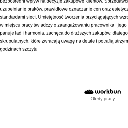
bezpośredni wpływ na decyzje zakupowe klientów. Sprzedawca
uzupełnianie braków, prawidłowe oznaczanie cen oraz estetyc
standardami sieci. Umiejętność tworzenia przyciągających wzr
w miejscu pracy świadczy o zaangażowaniu pracownika i jego p
panuje ład i harmonia, zachęca do dłuższych zakupów, dlateg
skrupulatnych, które zwracają uwagę na detale i potrafią utrz
godzinach szczytu.
Oferty pracy