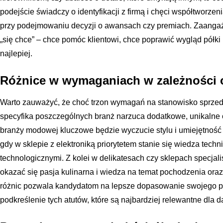
podejście świadczy o identyfikacji z firmą i chęci współtworzen
przy podejmowaniu decyzji o awansach czy premiach. Zaangaż
„się chce” – chce pomóc klientowi, chce poprawić wygląd półki 
najlepiej.
Różnice w wymaganiach w zależności 
Warto zauważyć, że choć trzon wymagań na stanowisko sprzed
specyfika poszczególnych branż narzuca dodatkowe, unikaln
branży modowej kluczowe będzie wyczucie stylu i umiejętnoś
gdy w sklepie z elektroniką priorytetem stanie się wiedza tech
technologicznymi. Z kolei w delikatesach czy sklepach specja
okazać się pasja kulinarna i wiedza na temat pochodzenia ora
różnic pozwala kandydatom na lepsze dopasowanie swojego prof
podkreślenie tych atutów, które są najbardziej relewantne dla