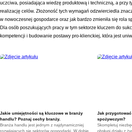
uczciwa, posiadająca wiedzę produktową i techniczną, a przy
realizację celów. Złożoność tych wymagań odzwierciedla znacz
w nowoczesnej gospodarce oraz jak bardzo zmieniła się rola sp
Dla osób poszukujących pracy w tym sektorze kluczem do sukce
kompetencji i budowanie postawy pro-klienckiej, która jest uni
Jakie umiejętności są kluczowe w branży
Jak przygotować 
handlu? Poznaj cechy branży.
spożywczym?
Branża handlu jest jednym z najdynamiczniej
Skompletuj niezbę
rozwijających się sektorów gospodarki. W dobie
obsługi działu z ż