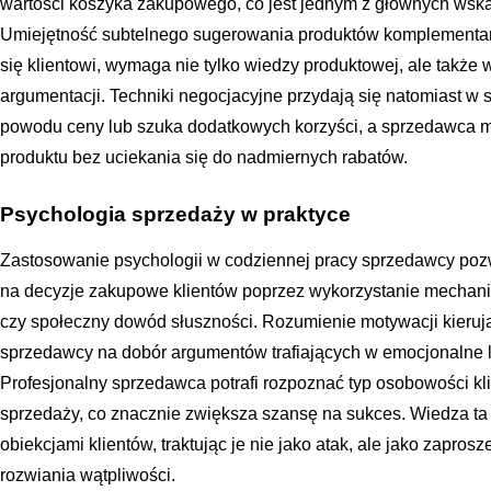
wartości koszyka zakupowego, co jest jednym z głównych wska
Umiejętność subtelnego sugerowania produktów komplementarn
się klientowi, wymaga nie tylko wiedzy produktowej, ale takż
argumentacji. Techniki negocjacyjne przydają się natomiast w s
powodu ceny lub szuka dodatkowych korzyści, a sprzedawca m
produktu bez uciekania się do nadmiernych rabatów.
Psychologia sprzedaży w praktyce
Zastosowanie psychologii w codziennej pracy sprzedawcy poz
na decyzje zakupowe klientów poprzez wykorzystanie mechani
czy społeczny dowód słuszności. Rozumienie motywacji kieru
sprzedawcy na dobór argumentów trafiających w emocjonalne l
Profesjonalny sprzedawca potrafi rozpoznać typ osobowości kli
sprzedaży, co znacznie zwiększa szansę na sukces. Wiedza ta
obiekcjami klientów, traktując je nie jako atak, ale jako zapros
rozwiania wątpliwości.