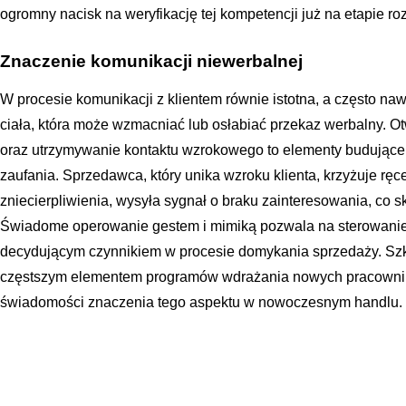
ogromny nacisk na weryfikację tej kompetencji już na etapie ro
Znaczenie komunikacji niewerbalnej
W procesie komunikacji z klientem równie istotna, a często na
ciała, która może wzmacniać lub osłabiać przekaz werbalny. O
oraz utrzymywanie kontaktu wzrokowego to elementy budujące 
zaufania. Sprzedawca, który unika wzroku klienta, krzyżuje ręc
zniecierpliwienia, wysyła sygnał o braku zainteresowania, co sk
Świadome operowanie gestem i mimiką pozwala na sterowani
decydującym czynnikiem w procesie domykania sprzedaży. Szk
częstszym elementem programów wdrażania nowych pracownik
świadomości znaczenia tego aspektu w nowoczesnym handlu.