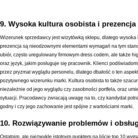
9. Wysoka kultura osobista i prezencja
Wizerunek sprzedawcy jest wizytówką sklepu, dlatego wysoka 
prezencja są nieodzownymi elementami wymagań na tym stanow
ubiór, często uregulowany firmowym dress codem, ale także hi
oraz język, jakim posługuje się pracownik. Klienci podświadom
przez pryzmat wyglądu personelu, dlatego dbałość o ten aspek
pozytywnego wizerunku marki. Kultura osobista to także szac
niezależnie od jego wyglądu czy zasobności portfela, oraz um
sytuacji. Pracodawcy zwracają uwagę na to, czy kandydat potr
godny i czy jego zachowanie jest spójne z wartościami marki.
10. Rozwiązywanie problemów i obsług
Ostatnim, ale niezwykle istotnym punktem na liście top 10 wym