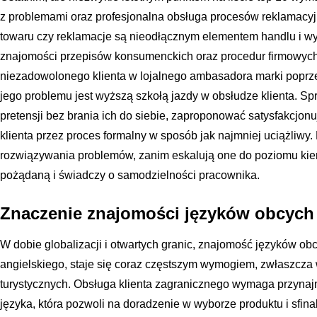
z problemami oraz profesjonalna obsługa procesów reklamacyjn
towaru czy reklamacje są nieodłącznym elementem handlu i 
znajomości przepisów konsumenckich oraz procedur firmowyc
niezadowolonego klienta w lojalnego ambasadora marki poprz
jego problemu jest wyższą szkołą jazdy w obsłudze klienta. S
pretensji bez brania ich do siebie, zaproponować satysfakcjon
klienta przez proces formalny w sposób jak najmniej uciążliwy
rozwiązywania problemów, zanim eskalują one do poziomu kier
pożądaną i świadczy o samodzielności pracownika.
Znaczenie znajomości języków obcych
W dobie globalizacji i otwartych granic, znajomość języków ob
angielskiego, staje się coraz częstszym wymogiem, zwłaszcza
turystycznych. Obsługa klienta zagranicznego wymaga przyna
języka, która pozwoli na doradzenie w wyborze produktu i sfin