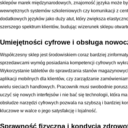
sklepów marek międzynarodowych, znajomość języka może być
wewnętrznych systemów szkoleniowych czy komunikacji z cent
dodatkowych języków jako duży atut, który zwiększa elastyczn
szerszego spektrum klientów, budując wizerunek sklepu otwar
Umiejętności cyfrowe i obsługa nowoc
Współczesny sklep jest środowiskiem coraz bardziej zinforma
sprzedawcami wymóg posiadania kompetencji cyfrowych wykra
Wykorzystanie tabletów do sprawdzania stanów magazynowyc
aplikacji mobilnych dla klientów, czy zarządzanie zamówieniami
wielu sieciach handlowych. Pracownik musi swobodnie porusz
uczyć się nowych interfejsów i nie bać się technologii, która 
obsłudze narzędzi cyfrowych pozwala na szybszą i bardziej kom
kluczowe w walce o jego satysfakcję i lojalność.
Sprawność fizyczna i kondycja zdrowo