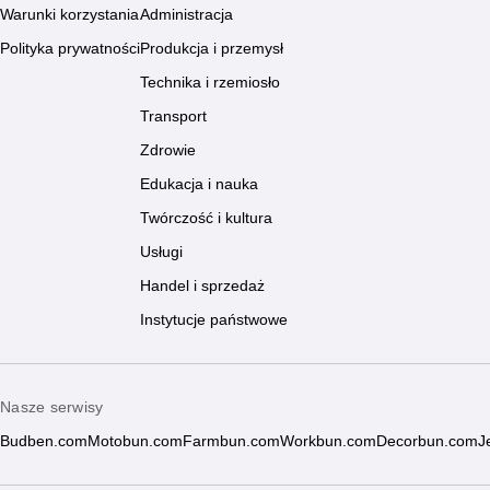
Warunki korzystania
Administracja
Polityka prywatności
Produkcja i przemysł
Technika i rzemiosło
Transport
Zdrowie
Edukacja i nauka
Twórczość i kultura
Usługi
Handel i sprzedaż
Instytucje państwowe
Nasze serwisy
Budben.com
Motobun.com
Farmbun.com
Workbun.com
Decorbun.com
J