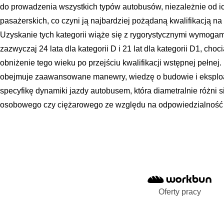
do prowadzenia wszystkich typów autobusów, niezależnie od ich
pasażerskich, co czyni ją najbardziej pożądaną kwalifikacją n
Uzyskanie tych kategorii wiąże się z rygorystycznymi wymoga
zazwyczaj 24 lata dla kategorii D i 21 lat dla kategorii D1, choc
obniżenie tego wieku po przejściu kwalifikacji wstępnej pełnej.
obejmuje zaawansowane manewry, wiedzę o budowie i eksploat
specyfikę dynamiki jazdy autobusem, która diametralnie różni
osobowego czy ciężarowego ze względu na odpowiedzialność 
Oferty pracy