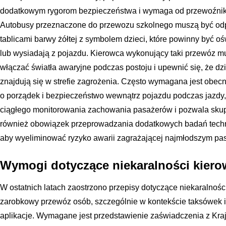
dodatkowym rygorom bezpieczeństwa i wymaga od przewoźnika
Autobusy przeznaczone do przewozu szkolnego muszą być od
tablicami barwy żółtej z symbolem dzieci, które powinny być o
lub wysiadają z pojazdu. Kierowca wykonujący taki przewóz m
włączać światła awaryjne podczas postoju i upewnić się, że dzi
znajdują się w strefie zagrożenia. Często wymagana jest obecn
o porządek i bezpieczeństwo wewnątrz pojazdu podczas jazdy,
ciągłego monitorowania zachowania pasażerów i pozwala skupi
również obowiązek przeprowadzania dodatkowych badań techn
aby wyeliminować ryzyko awarii zagrażającej najmłodszym pa
Wymogi dotyczące niekaralności kier
W ostatnich latach zaostrzono przepisy dotyczące niekaralno
zarobkowy przewóz osób, szczególnie w kontekście taksówek
aplikacje. Wymagane jest przedstawienie zaświadczenia z Kr