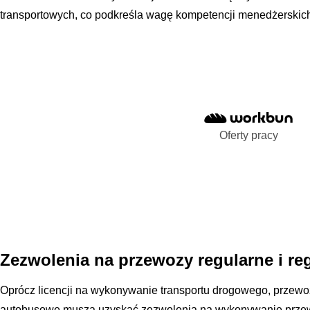
transportowych, co podkreśla wagę kompetencji menedżerskich 
Oferty pracy
Zezwolenia na przewozy regularne i re
Oprócz licencji na wykonywanie transportu drogowego, przewoźn
autobusowe muszą uzyskać zezwolenia na wykonywanie przew