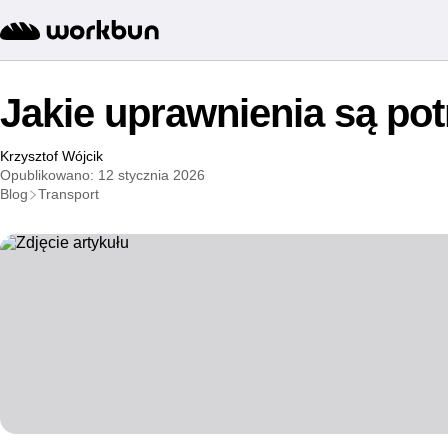
Jakie uprawnienia są po
Krzysztof Wójcik
Opublikowano: 12 stycznia 2026
Blog
Transport