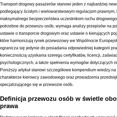
Transport drogowy pasażerów stanowi jeden z najbardziej new
podlegający ścisłym i wielowarstwowym regulacjom prawnym, 
maksymalnego bezpieczeństwa uczestnikom ruchu drogowego. 
potrzebne do przewozu osób, wymaga analizy przepisów na po
ustawie o transporcie drogowym oraz ustawie o kierujących poja
które harmonizują rynek przewozowy we Wspólnocie Europejski
ogranicza się jedynie do posiadania odpowiedniej kategorii pra
koniecznością uzyskania szeregu certyfikatów, licencji, zaświa
psychologicznych, a także spełnienia wymogów dotyczących niek
Poniższy artykuł stanowi szczegółowe kompendium wiedzy na 
charakterze kierowcy zawodowego oraz prowadzenia przedsię
specjalizującego się w przewozie osób.
Definicja przewozu osób w świetle ob
prawa