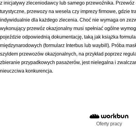
z inicjatywy zleceniodawcy lub samego przewoźnika. Przewóz
turystyczne, przewozy na wesela czy imprezy firmowe, gdzie tra
indywidualnie dla każdego zlecenia. Choć nie wymaga on zezwo
wykonujący przewóz okazjonalny musi spełniać ogólne wymogi
pojeździe odpowiednią dokumentację, taką jak książka formu
międzynarodowych (formularz Interbus lub waybill). Próba m
szyldem przewozów okazjonalnych, na przykład poprzez regular
zbieranie przypadkowych pasażerów, jest nielegalna i zwalcza
nieuczciwa konkurencja.
Oferty pracy