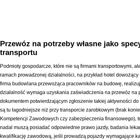
Przewóz na potrzeby własne jako spec
transportu
Podmioty gospodarcze, które nie są firmami transportowymi, a
ramach prowadzonej działalności, na przykład hotel dowożący
firma budowlana przewożąca pracowników na budowę, realizuj
działalność wymaga uzyskania zaświadczenia na przewóz na po
dokumentem potwierdzającym zgłoszenie takiej aktywności d
są tu łagodniejsze niż przy transporcie zarobkowym (brak koni
Kompetencji Zawodowych czy zabezpieczenia finansowego), t
nadal muszą posiadać odpowiednie prawo jazdy, badania lekar
kwalifikację zawodową, jeśli prowadzą pojazdy wymagające ka