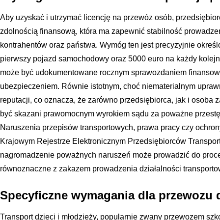
Aby uzyskać i utrzymać licencję na przewóz osób, przedsiębi
zdolnością finansową, która ma zapewnić stabilność prowadze
kontrahentów oraz państwa. Wymóg ten jest precyzyjnie okreś
pierwszy pojazd samochodowy oraz 5000 euro na każdy kolejny 
może być udokumentowane rocznym sprawozdaniem finansow
ubezpieczeniem. Równie istotnym, choć niematerialnym uprawn
reputacji, co oznacza, że zarówno przedsiębiorca, jak i osoba
być skazani prawomocnym wyrokiem sądu za poważne przestę
Naruszenia przepisów transportowych, prawa pracy czy ochron
Krajowym Rejestrze Elektronicznym Przedsiębiorców Transpo
nagromadzenie poważnych naruszeń może prowadzić do procedury
równoznaczne z zakazem prowadzenia działalności transporto
Specyficzne wymagania dla przewozu d
Transport dzieci i młodzieży, popularnie zwany przewozem sz