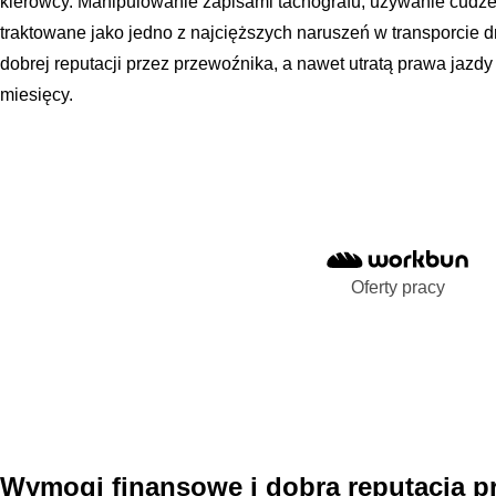
kierowcy. Manipulowanie zapisami tachografu, używanie cudzej k
traktowane jako jedno z najcięższych naruszeń w transporcie
dobrej reputacji przez przewoźnika, a nawet utratą prawa jazdy
miesięcy.
Oferty pracy
Wymogi finansowe i dobra reputacja p