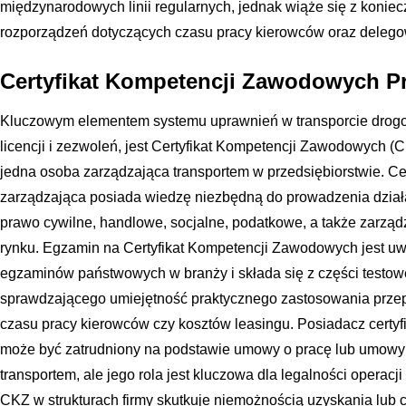
międzynarodowych linii regularnych, jednak wiąże się z koniec
rozporządzeń dotyczących czasu pracy kierowców oraz deleg
Certyfikat Kompetencji Zawodowych 
Kluczowym elementem systemu uprawnień w transporcie drog
licencji i zezwoleń, jest Certyfikat Kompetencji Zawodowych (
jedna osoba zarządzająca transportem w przedsiębiorstwie. Cer
zarządzająca posiada wiedzę niezbędną do prowadzenia działa
prawo cywilne, handlowe, socjalne, podatkowe, a także zarząd
rynku. Egzamin na Certyfikat Kompetencji Zawodowych jest uw
egzaminów państwowych w branży i składa się z części testo
sprawdzającego umiejętność praktycznego zastosowania przepi
czasu pracy kierowców czy kosztów leasingu. Posiadacz certyfi
może być zatrudniony na podstawie umowy o pracę lub umowy 
transportem, ale jego rola jest kluczowa dla legalności operac
CKZ w strukturach firmy skutkuje niemożnością uzyskania lub c