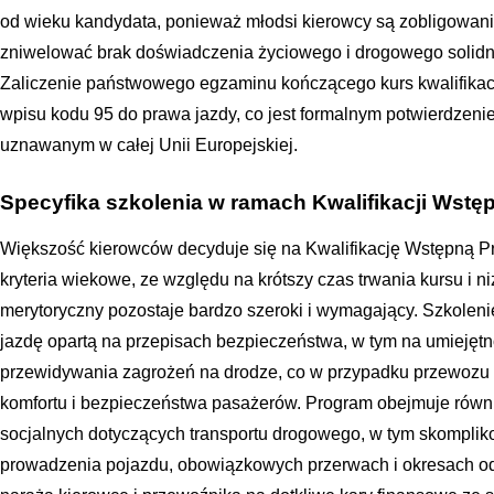
od wieku kandydata, ponieważ młodsi kierowcy są zobligowani
zniwelować brak doświadczenia życiowego i drogowego solidn
Zaliczenie państwowego egzaminu kończącego kurs kwalifikacj
wpisu kodu 95 do prawa jazdy, co jest formalnym potwierdze
uznawanym w całej Unii Europejskiej.
Specyfika szkolenia w ramach Kwalifikacji Wstę
Większość kierowców decyduje się na Kwalifikację Wstępną Przy
kryteria wiekowe, ze względu na krótszy czas trwania kursu i n
merytoryczny pozostaje bardzo szeroki i wymagający. Szkolenie
jazdę opartą na przepisach bezpieczeństwa, w tym na umiejętn
przewidywania zagrożeń na drodze, co w przypadku przewozu
komfortu i bezpieczeństwa pasażerów. Program obejmuje równ
socjalnych dotyczących transportu drogowego, w tym skompli
prowadzenia pojazdu, obowiązkowych przerwach i okresach o