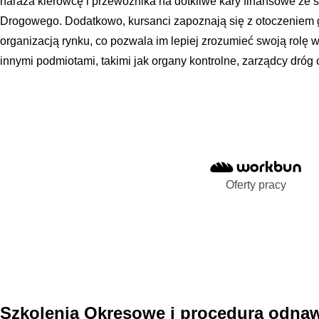
naraża kierowcę i przewoźnika na dotkliwe kary finansowe ze s
Drogowego. Dodatkowo, kursanci zapoznają się z otoczeniem 
organizacją rynku, co pozwala im lepiej zrozumieć swoją rolę w
innymi podmiotami, takimi jak organy kontrolne, zarządcy dróg c
Oferty pracy
Szkolenia Okresowe i procedura odna