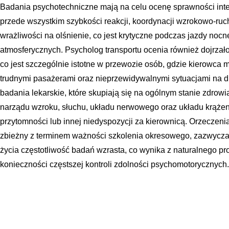
Badania psychotechniczne mają na celu ocenę sprawności int
przede wszystkim szybkości reakcji, koordynacji wzrokowo-ru
wrażliwości na olśnienie, co jest krytyczne podczas jazdy nocn
atmosferycznych. Psycholog transportu ocenia również dojrzał
co jest szczególnie istotne w przewozie osób, gdzie kierowca m
trudnymi pasażerami oraz nieprzewidywalnymi sytuacjami na 
badania lekarskie, które skupiają się na ogólnym stanie zdro
narządu wzroku, słuchu, układu nerwowego oraz układu krążeni
przytomności lub innej niedyspozycji za kierownicą. Orzeczeni
zbieżny z terminem ważności szkolenia okresowego, zazwyczaj 
życia częstotliwość badań wzrasta, co wynika z naturalnego pr
konieczności częstszej kontroli zdolności psychomotorycznych.