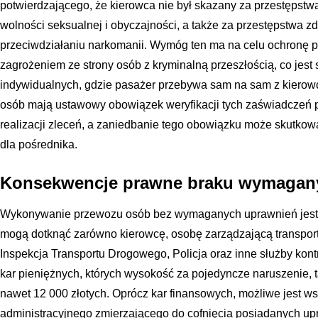
potwierdzającego, że kierowca nie był skazany za przestępstwa
wolności seksualnej i obyczajności, a także za przestępstwa z
przeciwdziałaniu narkomanii. Wymóg ten ma na celu ochronę 
zagrożeniem ze strony osób z kryminalną przeszłością, co jest
indywidualnych, gdzie pasażer przebywa sam na sam z kierow
osób mają ustawowy obowiązek weryfikacji tych zaświadczeń
realizacji zleceń, a zaniedbanie tego obowiązku może skutkow
dla pośrednika.
Konsekwencje prawne braku wymagan
Wykonywanie przewozu osób bez wymaganych uprawnień jest 
mogą dotknąć zarówno kierowcę, osobę zarządzającą transport
Inspekcja Transportu Drogowego, Policja oraz inne służby kon
kar pieniężnych, których wysokość za pojedyncze naruszenie, ta
nawet 12 000 złotych. Oprócz kar finansowych, możliwe jest 
administracyjnego zmierzającego do cofnięcia posiadanych up