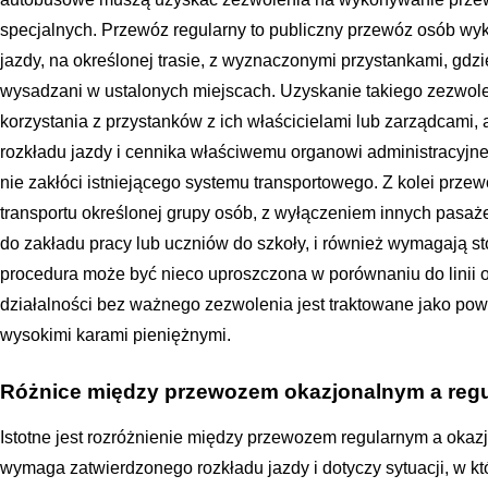
specjalnych. Przewóz regularny to publiczny przewóz osób w
jazdy, na określonej trasie, z wyznaczonymi przystankami, gdzi
wysadzani w ustalonych miejscach. Uzyskanie takiego zezwo
korzystania z przystanków z ich właścicielami lub zarządcami, 
rozkładu jazdy i cennika właściwemu organowi administracyjnem
nie zakłóci istniejącego systemu transportowego. Z kolei prze
transportu określonej grupy osób, z wyłączeniem innych pasa
do zakładu pracy lub uczniów do szkoły, i również wymagają 
procedura może być nieco uproszczona w porównaniu do linii 
działalności bez ważnego zezwolenia jest traktowane jako pow
wysokimi karami pieniężnymi.
Różnice między przewozem okazjonalnym a reg
Istotne jest rozróżnienie między przewozem regularnym a okaz
wymaga zatwierdzonego rozkładu jazdy i dotyczy sytuacji, w k