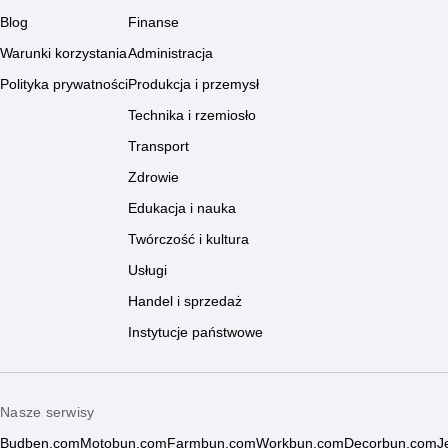
Blog
Finanse
Warunki korzystania
Administracja
Polityka prywatności
Produkcja i przemysł
Technika i rzemiosło
Transport
Zdrowie
Edukacja i nauka
Twórczość i kultura
Usługi
Handel i sprzedaż
Instytucje państwowe
Nasze serwisy
Budben.com
Motobun.com
Farmbun.com
Workbun.com
Decorbun.com
J