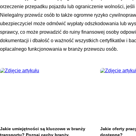
orzeczenie przepadku pojazdu lub ograniczenie wolności, jeśl
Nielegalny przewóz osób to także ogromne ryzyko cywilnopra
ubezpieczyciel może odmówić wypłaty odszkodowania lub wys
sprawcy, co może prowadzić do ruiny finansowej osoby odpowi
dokumentacji i dbałość o ważność wszystkich certyfikatów i b
opłacalnego funkcjonowania w branży przewozu osób.
Jakie umiejętności są kluczowe w branży
Jakie oferty prac
transportu? Poznaj cechy branży.
dostępne?