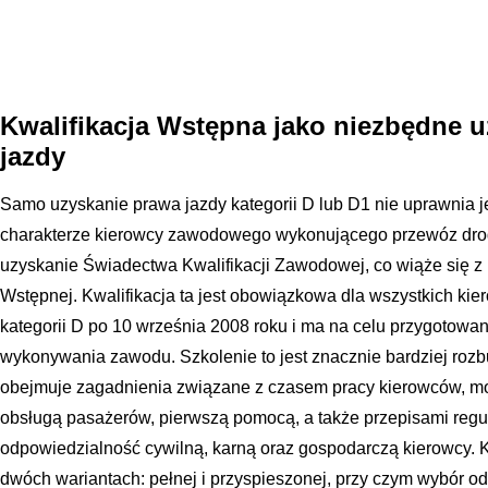
Kwalifikacja Wstępna jako niezbędne 
jazdy
Samo uzyskanie prawa jazdy kategorii D lub D1 nie uprawnia j
charakterze kierowcy zawodowego wykonującego przewóz drog
uzyskanie Świadectwa Kwalifikacji Zawodowej, co wiąże się z 
Wstępnej. Kwalifikacja ta jest obowiązkowa dla wszystkich kie
kategorii D po 10 września 2008 roku i ma na celu przygotowan
wykonywania zawodu. Szkolenie to jest znacznie bardziej rozb
obejmuje zagadnienia związane z czasem pracy kierowców, 
obsługą pasażerów, pierwszą pomocą, a także przepisami regul
odpowiedzialność cywilną, karną oraz gospodarczą kierowcy. 
dwóch wariantach: pełnej i przyspieszonej, przy czym wybór o