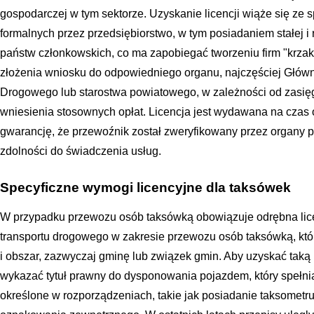
gospodarczej w tym sektorze. Uzyskanie licencji wiąże się z
formalnych przez przedsiębiorstwo, w tym posiadaniem stałej i 
państw członkowskich, co ma zapobiegać tworzeniu firm "krza
złożenia wniosku do odpowiedniego organu, najczęściej Główn
Drogowego lub starostwa powiatowego, w zależności od zasięg
wniesienia stosownych opłat. Licencja jest wydawana na czas o
gwarancję, że przewoźnik został zweryfikowany przez organy 
zdolności do świadczenia usług.
Specyficzne wymogi licencyjne dla taksówek
W przypadku przewozu osób taksówką obowiązuje odrębna li
transportu drogowego w zakresie przewozu osób taksówką, któ
i obszar, zazwyczaj gminę lub związek gmin. Aby uzyskać taką 
wykazać tytuł prawny do dysponowania pojazdem, który spełn
określone w rozporządzeniach, takie jak posiadanie taksometru