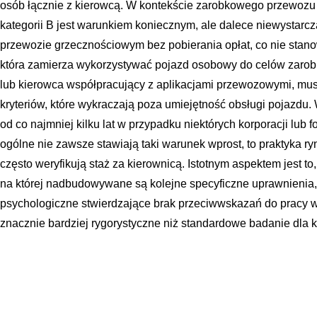
osób łącznie z kierowcą. W kontekście zarobkowego przewozu
kategorii B jest warunkiem koniecznym, ale dalece niewystar
przewozie grzecznościowym bez pobierania opłat, co nie stano
która zamierza wykorzystywać pojazd osobowy do celów zarob
lub kierowca współpracujący z aplikacjami przewozowymi, mus
kryteriów, które wykraczają poza umiejętność obsługi pojazdu
od co najmniej kilku lat w przypadku niektórych korporacji lub 
ogólne nie zawsze stawiają taki warunek wprost, to praktyka r
często weryfikują staż za kierownicą. Istotnym aspektem jest to,
na której nadbudowywane są kolejne specyficzne uprawnienia, t
psychologiczne stwierdzające brak przeciwwskazań do pracy w 
znacznie bardziej rygorystyczne niż standardowe badanie dla