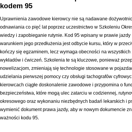
kodem 95
Uprawnienia zawodowe kierowcy nie są nadawane dożywotnio
odnawiania co pięć lat poprzez uczestnictwo w Szkoleniu Okre
wiedzy i zapobieganie rutynie. Kod 95 wpisany w prawie jazdy
warunkiem jego przedłużenia jest odbycie kursu, który w przeci
kończy się egzaminem, lecz wymaga obecności na wszystkich 
wykładów i ćwiczeń. Szkolenia te są kluczowe, ponieważ przep
nowelizacjom, zmieniają się technologie stosowane w pojazda
udzielania pierwszej pomocy czy obsługi tachografów cyfrowy
kierowcach ciągłe doskonalenie zawodowe i przypomina o fu
bezpieczeństwa, które mogą ulec zatarciu w codziennej, rutyn
okresowego oraz wykonaniu niezbędnych badań lekarskich i p
wymienić dokument prawa jazdy, aby w nowym dokumencie zna
ważności kodu 95.