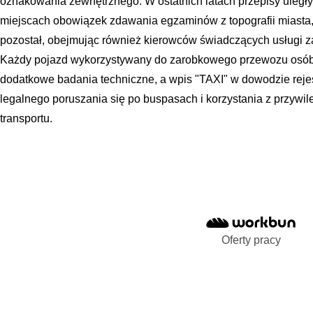
oznakowania zewnętrznego. W ostatnich latach przepisy uległy 
miejscach obowiązek zdawania egzaminów z topografii miasta,
pozostał, obejmując również kierowców świadczących usługi z
Każdy pojazd wykorzystywany do zarobkowego przewozu osób 
dodatkowe badania techniczne, a wpis "TAXI" w dowodzie reje
legalnego poruszania się po buspasach i korzystania z przywil
transportu.
Oferty pracy