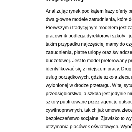
Analizując rynek pod kątem frazy oferty
dwa główne modele zatrudnienia, które d
Pierwszym i tradycyjnym modelem jest z
pracownik podlega dyrektorowi szkoły i 
takim przypadku najczęściej mamy do czy
zatrudnienia, płatne urlopy oraz świadcz
budżetowej. Jest to model preferowany pr
identyfikować się z miejscem pracy. Dru
usług porządkowych, gdzie szkoła zleca u
wyłonionej w drodze przetargu. W tej syt
przedsiębiorstwo, a szkoła jest jedynie 
szkoły publikowane przez agencje outso
cywilnoprawnych, takich jak umowa zlece
bezpieczeństwo socjalne. Zjawisko to w
utrzymania placówek oświatowych. Wybó