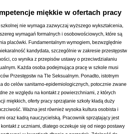
mpetencje miękkie w ofertach pracy
i szkolnej nie wymaga zazwyczaj wyższego wykształcenia,
 szereg wymagań formalnych i osobowościowych, które są
ania placówki. Fundamentalnym wymogiem, bezwzględnie
 niekaralność kandydata, szczególnie w zakresie przestępstw
ności, co wynika z przepisów ustawy o przeciwdziałaniu
sualnym. Każda osoba podejmująca pracę w szkole musi
ców Przestępstw na Tle Seksualnym. Ponadto, istotnym
 do celów sanitarno-epidemiologicznych, potocznie zwane
dne ze względu na kontakt z powierzchniami, z których
ji miękkich, oferty pracy sprzątanie szkoły kładą duży
czciwość. Ważna jest również wysoka kultura osobista i
mi oraz kadrą nauczycielską. Pracownik sprzątający jest
kontakt z uczniami, dlatego oczekuje się od niego postawy