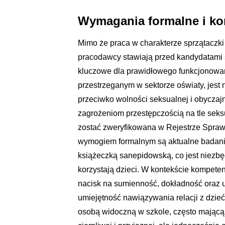
Wymagania formalne i ko
Mimo że praca w charakterze sprzątaczk
pracodawcy stawiają przed kandydatami
kluczowe dla prawidłowego funkcjonow
przestrzeganym w sektorze oświaty, jest
przeciwko wolności seksualnej i obyczaj
zagrożeniom przestępczością na tle sek
zostać zweryfikowana w Rejestrze Spraw
wymogiem formalnym są aktualne badania
książeczką sanepidowską, co jest niezbę
korzystają dzieci. W kontekście kompetenc
nacisk na sumienność, dokładność oraz u
umiejętność nawiązywania relacji z dzieć
osobą widoczną w szkole, często mającą 