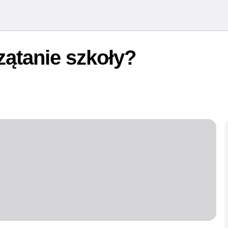
zątanie szkoły?