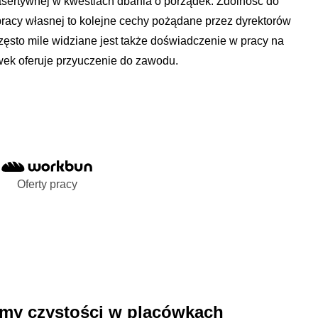
e asertywnej w kwestiach dbania o porządek. Zdolność do
pracy własnej to kolejne cechy pożądane przez dyrektorów
Często mile widziane jest także doświadczenie w pracy na
ek oferuje przyuczenie do zawodu.
Oferty pracy
rmy czystości w placówkach