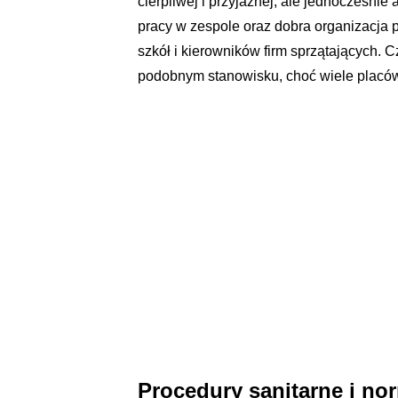
cierpliwej i przyjaznej, ale jednocześni
pracy w zespole oraz dobra organizacja 
szkół i kierowników firm sprzątających. 
podobnym stanowisku, choć wiele placów
Procedury sanitarne i no