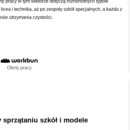
rty pracy w tym sektorze dotyczą różnorodnych typów
icea i technika, aż po zespoły szkół specjalnych, a każda z
esie utrzymania czystości.
Oferty pracy
 sprzątaniu szkół i modele