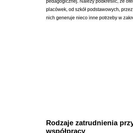
pedagogicznej. Należy podkreślić, że ofe
placówek, od szkół podstawowych, przez l
nich generuje nieco inne potrzeby w zakr
Rodzaje zatrudnienia przy
współpracy