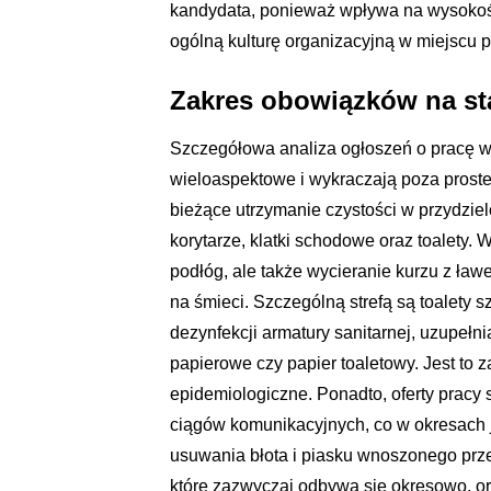
kandydata, ponieważ wpływa na wysokoś
ogólną kulturę organizacyjną w miejscu p
Zakres obowiązków na st
Szczegółowa analiza ogłoszeń o pracę ws
wieloaspektowe i wykraczają poza pros
bieżące utrzymanie czystości w przydziel
korytarze, klatki schodowe oraz toalety. 
podłóg, ale także wycieranie kurzu z ławe
na śmieci. Szczególną strefą są toalety 
dezynfekcji armatury sanitarnej, uzupełni
papierowe czy papier toaletowy. Jest to 
epidemiologiczne. Ponadto, oferty pracy 
ciągów komunikacyjnych, co w okresach 
usuwania błota i piasku wnoszonego prz
które zazwyczaj odbywa się okresowo, or