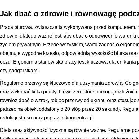
Jak dbać o zdrowie i równowagę podcz
Praca biurowa, zwłaszcza ta wykonywana przed komputerem,
zdrowie, dlatego ważne jest, aby dbać o odpowiednie warunki
życiem prywatnym. Przede wszystkim, warto zadbać o ergonomi
obejmuje wygodne krzesło, odpowiednią wysokość biurka oraz
oczu. Ergonomia stanowiska pracy jest kluczowa dla unikania
czy nadgarstkami.
Regularne przerwy są kluczowe dla utrzymania zdrowia. Co god
oraz wykonać kilka prostych ćwiczeń, które pomogą rozluźnić m
również dbać o wzrok, robiąc przerwy od ekranu oraz stosując 
patrzeć na obiekt oddalony o 20 stóp przez 20 sekund). Regu
redukcji stresu oraz poprawie koncentracji.
Dieta oraz aktywność fizyczna są równie ważne. Regularne po
białko pomogą utrzymać energię przez cały dzień. Aktywność fiz