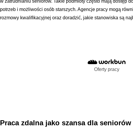
w zatrudnianiu seniorów. Takie podmioty często mają dostęp do
potrzeb i możliwości osób starszych. Agencje pracy mogą rów
rozmowy kwalifikacyjnej oraz doradzić, jakie stanowiska są na
Oferty pracy
Praca zdalna jako szansa dla seniorów