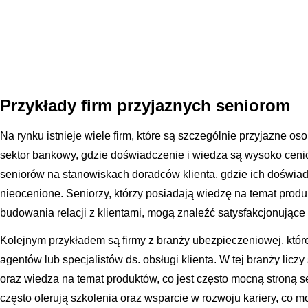
Przykłady firm przyjaznych seniorom
Na rynku istnieje wiele firm, które są szczególnie przyjazne 
sektor bankowy, gdzie doświadczenie i wiedza są wysoko cenio
seniorów na stanowiskach doradców klienta, gdzie ich doświa
nieocenione. Seniorzy, którzy posiadają wiedzę na temat prod
budowania relacji z klientami, mogą znaleźć satysfakcjonujące 
Kolejnym przykładem są firmy z branży ubezpieczeniowej, któ
agentów lub specjalistów ds. obsługi klienta. W tej branży licz
oraz wiedza na temat produktów, co jest często mocną stroną 
często oferują szkolenia oraz wsparcie w rozwoju kariery, co m