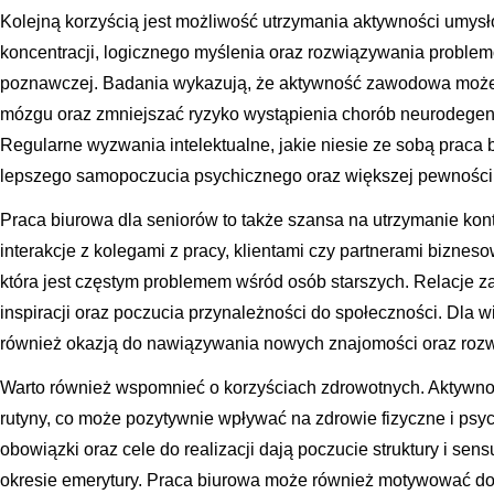
Kolejną korzyścią jest możliwość utrzymania aktywności umys
koncentracji, logicznego myślenia oraz rozwiązywania problem
poznawczej. Badania wykazują, że aktywność zawodowa może 
mózgu oraz zmniejszać ryzyko wystąpienia chorób neurodegene
Regularne wyzwania intelektualne, jakie niesie ze sobą praca 
lepszego samopoczucia psychicznego oraz większej pewności 
Praca biurowa dla seniorów to także szansa na utrzymanie ko
interakcje z kolegami z pracy, klientami czy partnerami bizneso
która jest częstym problemem wśród osób starszych. Relacje
inspiracji oraz poczucia przynależności do społeczności. Dla w
również okazją do nawiązywania nowych znajomości oraz rozwi
Warto również wspomnieć o korzyściach zdrowotnych. Aktywn
rutyny, co może pozytywnie wpływać na zdrowie fizyczne i psy
obowiązki oraz cele do realizacji dają poczucie struktury i sen
okresie emerytury. Praca biurowa może również motywować do 