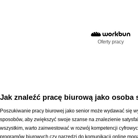
Oferty pracy
Jak znaleźć pracę biurową jako osoba 
Poszukiwanie pracy biurowej jako senior może wydawać się wy
sposobów, aby zwiększyć swoje szanse na znalezienie satysfa
wszystkim, warto zainwestować w rozwój kompetencji cyfrowyc
programów biurowych czy narzędzi do komunikacji online mog