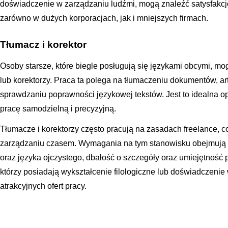
doświadczenie w zarządzaniu ludźmi, mogą znaleźć satysfakcjo
zarówno w dużych korporacjach, jak i mniejszych firmach.
Tłumacz i korektor
Osoby starsze, które biegle posługują się językami obcymi, mo
lub korektorzy. Praca ta polega na tłumaczeniu dokumentów, ar
sprawdzaniu poprawności językowej tekstów. Jest to idealna op
pracę samodzielną i precyzyjną.
Tłumacze i korektorzy często pracują na zasadach freelance, c
zarządzaniu czasem. Wymagania na tym stanowisku obejmują
oraz języka ojczystego, dbałość o szczegóły oraz umiejętność 
którzy posiadają wykształcenie filologiczne lub doświadczeni
atrakcyjnych ofert pracy.