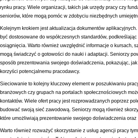
rynku pracy. Wiele organizacji, takich jak urzędy pracy czy fund
seniorów, które mogą pomóc w zdobyciu niezbędnych umiejętn
Kolejnym krokiem jest aktualizacja dokumentów aplikacyjnych.
być dostosowane do współczesnych standardów, podkreślając 
osiągnięcia. Warto również uwzględnić informacje o kursach, sz
mogą świadczyć o gotowości do nauki i adaptacji. Seniorzy p
sposób prezentowania swojego doświadczenia, pokazując, jak 
korzyści potencjalnemu pracodawcy.
Sieciowanie to kolejny kluczowy element w poszukiwaniu pracy
branżowych czy grupach na portalach społecznościowych mo
kontaktów. Wiele ofert pracy jest rozprowadzanych poprzez pol
budować swoją sieć zawodową. Seniorzy mogą również skorzysta
które umożliwiają prezentowanie swojego doświadczenia oraz 
Warto również rozważyć skorzystanie z usług agencji pracy tym