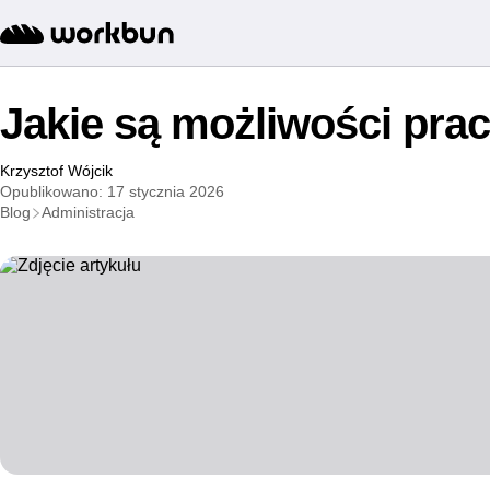
Jakie są możliwości prac
Krzysztof Wójcik
Opublikowano: 17 stycznia 2026
Blog
Administracja