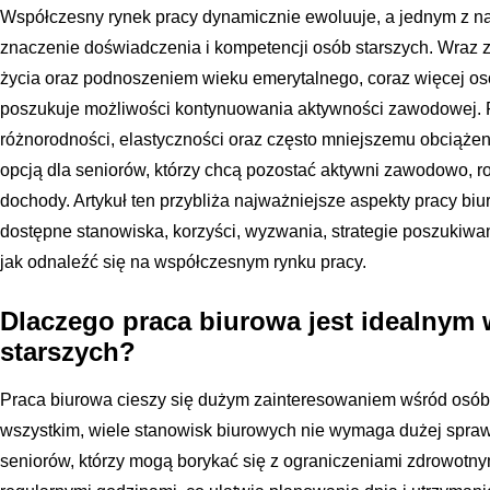
Współczesny rynek pracy dynamicznie ewoluuje, a jednym z na
znaczenie doświadczenia i kompetencji osób starszych. Wraz z
życia oraz podnoszeniem wieku emerytalnego, coraz więcej osób
poszukuje możliwości kontynuowania aktywności zawodowej. P
różnorodności, elastyczności oraz często mniejszemu obciążeni
opcją dla seniorów, którzy chcą pozostać aktywni zawodowo, ro
dochody. Artykuł ten przybliża najważniejsze aspekty pracy bi
dostępne stanowiska, korzyści, wyzwania, strategie poszukiwa
jak odnaleźć się na współczesnym rynku pracy.
Dlaczego praca biurowa jest idealnym
starszych?
Praca biurowa cieszy się dużym zainteresowaniem wśród osób
wszystkim, wiele stanowisk biurowych nie wymaga dużej sprawnoś
seniorów, którzy mogą borykać się z ograniczeniami zdrowotnym