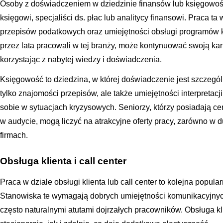
Osoby z doświadczeniem w dziedzinie finansów lub księgowośc
księgowi, specjaliści ds. płac lub analitycy finansowi. Praca t
przepisów podatkowych oraz umiejętności obsługi programów k
przez lata pracowali w tej branży, może kontynuować swoją ka
korzystając z nabytej wiedzy i doświadczenia.
Księgowość to dziedzina, w której doświadczenie jest szczeg
tylko znajomości przepisów, ale także umiejętności interpretac
sobie w sytuacjach kryzysowych. Seniorzy, którzy posiadają ce
w audycie, mogą liczyć na atrakcyjne oferty pracy, zarówno w d
firmach.
Obsługa klienta i call center
Praca w dziale obsługi klienta lub call center to kolejna popula
Stanowiska te wymagają dobrych umiejętności komunikacyjnych,
często naturalnymi atutami dojrzałych pracowników. Obsługa 