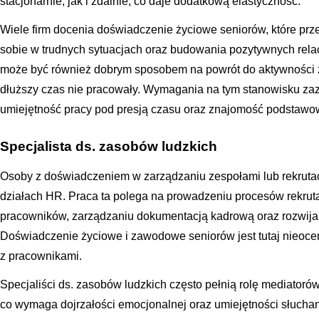
stacjonarnie, jak i zdalnie, co daje dodatkową elastyczność.
Wiele firm docenia doświadczenie życiowe seniorów, które prz
sobie w trudnych sytuacjach oraz budowania pozytywnych relacji
może być również dobrym sposobem na powrót do aktywności z
dłuższy czas nie pracowały. Wymagania na tym stanowisku zaz
umiejętność pracy pod presją czasu oraz znajomość podstaw
Specjalista ds. zasobów ludzkich
Osoby z doświadczeniem w zarządzaniu zespołami lub rekrutac
działach HR. Praca ta polega na prowadzeniu procesów rekrut
pracowników, zarządzaniu dokumentacją kadrową oraz rozwijaniu
Doświadczenie życiowe i zawodowe seniorów jest tutaj nieoce
z pracownikami.
Specjaliści ds. zasobów ludzkich często pełnią rolę mediatoró
co wymaga dojrzałości emocjonalnej oraz umiejętności słuchani