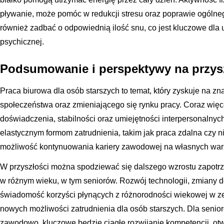
pływanie, może pomóc w redukcji stresu oraz poprawie ogóln
również zadbać o odpowiednią ilość snu, co jest kluczowe dla u
psychicznej.
Podsumowanie i perspektywy na przys
Praca biurowa dla osób starszych to temat, który zyskuje na zn
społeczeństwa oraz zmieniającego się rynku pracy. Coraz więc
doświadczenia, stabilności oraz umiejętności interpersonalnych
elastycznym formom zatrudnienia, takim jak praca zdalna czy ni
możliwość kontynuowania kariery zawodowej na własnych war
W przyszłości można spodziewać się dalszego wzrostu zapot
w różnym wieku, w tym seniorów. Rozwój technologii, zmiany 
świadomość korzyści płynących z różnorodności wiekowej w ze
nowych możliwości zatrudnienia dla osób starszych. Dla senior
zawodowo, kluczowe będzie ciągłe rozwijanie kompetencji, otw