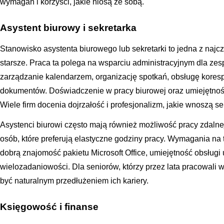
wymagań i korzyści, jakie niosą ze sobą.
Asystent biurowy i sekretarka
Stanowisko asystenta biurowego lub sekretarki to jedna z najc
starsze. Praca ta polega na wsparciu administracyjnym dla ze
zarządzanie kalendarzem, organizację spotkań, obsługę kores
dokumentów. Doświadczenie w pracy biurowej oraz umiejętnośc
Wiele firm docenia dojrzałość i profesjonalizm, jakie wnoszą se
Asystenci biurowi często mają również możliwość pracy zdalne
osób, które preferują elastyczne godziny pracy. Wymagania n
dobrą znajomość pakietu Microsoft Office, umiejętność obsług
wielozadaniowości. Dla seniorów, którzy przez lata pracowali w
być naturalnym przedłużeniem ich kariery.
Księgowość i finanse