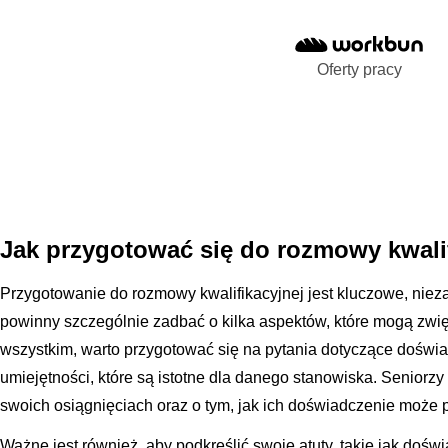
Oferty pracy
Jak przygotować się do rozmowy kwalif
Przygotowanie do rozmowy kwalifikacyjnej jest kluczowe, niez
powinny szczególnie zadbać o kilka aspektów, które mogą zwi
wszystkim, warto przygotować się na pytania dotyczące dośw
umiejętności, które są istotne dla danego stanowiska. Seniorz
swoich osiągnięciach oraz o tym, jak ich doświadczenie może pr
Ważne jest również, aby podkreślić swoje atuty, takie jak doświ