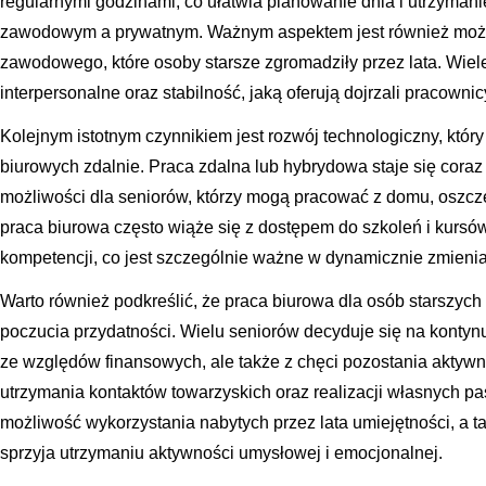
regularnymi godzinami, co ułatwia planowanie dnia i utrzyma
zawodowym a prywatnym. Ważnym aspektem jest również możl
zawodowego, które osoby starsze zgromadziły przez lata. Wiele
interpersonalne oraz stabilność, jaką oferują dojrzali pracownic
Kolejnym istotnym czynnikiem jest rozwój technologiczny, któ
biurowych zdalnie. Praca zdalna lub hybrydowa staje się coraz
możliwości dla seniorów, którzy mogą pracować z domu, oszcz
praca biurowa często wiąże się z dostępem do szkoleń i kursów
kompetencji, co jest szczególnie ważne w dynamicznie zmienia
Warto również podkreślić, że praca biurowa dla osób starszych 
poczucia przydatności. Wielu seniorów decyduje się na kontyn
ze względów finansowych, ale także z chęci pozostania aktyw
utrzymania kontaktów towarzyskich oraz realizacji własnych pas
możliwość wykorzystania nabytych przez lata umiejętności, a t
sprzyja utrzymaniu aktywności umysłowej i emocjonalnej.