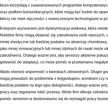
biura korzystają z zaawansowanych programów komputerowych,
oraz platform komunikacyjnych, które mogą być trudne do opan
którzy nie mieli styczności z nowoczesnymi technologiami w pr
Kolejnym wyzwaniem jest dyskryminacja wiekowa, która niestet
Niektóre firmy mogą obawiać się zatrudniania osób starszych,
mniej elastyczne lub bardziej podatne na absencję chorobową
jako mniej innowacyjnych lub mniej zdolnych do nauki może u
zatrudnienia. Dlatego ważne jest, aby seniorzy aktywnie pokaz
gotowość do adaptacji, co może pomóc w przełamaniu negatyw
Warto również wspomnieć o kwestiach zdrowotnych. Długie g
mogą prowadzić do problemów z kręgosłupem, wzrokiem czy n
bardziej podatne na tego typu dolegliwości, dlatego ważne jes
pracy oraz regularnie robić przerwy. Wiele firm oferuje szkolen
pomóc seniorom w dostosowaniu się do wymagań pracy biurow