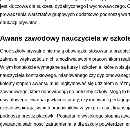
jest kluczowa dla sukcesu dydaktycznego i wychowawczego. Cer
prowadzenia warsztatów grupowych dodatkowo podnoszą warto
edukacji prywatnej.
Awans zawodowy nauczyciela w szkole
Choć szkoły prywatne nie mają obowiązku stosowania przepis
zakresie, większość z nich umożliwia swoim pracownikom rea
W tym kontekście wymagane są kursy i szkolenia, które wpisu
nauczyciela kontraktowego, mianowanego czy dyplomowanego.
kolejny stopień awansu musi legitymować się udziałem w różn
zawodowego, które odpowiadają na potrzeby szkoły. Mogą to b
oświatowego, ewaluacji własnej pracy, czy innowacji pedagogi
często wspierają swoich pracowników w tym procesie, finansuj
podnoszą prestiż placówki. Posiadanie wysokiego stopnia aw
gwarancją stabilności zatrudnienia, a dla szkoły potwierdzeniem