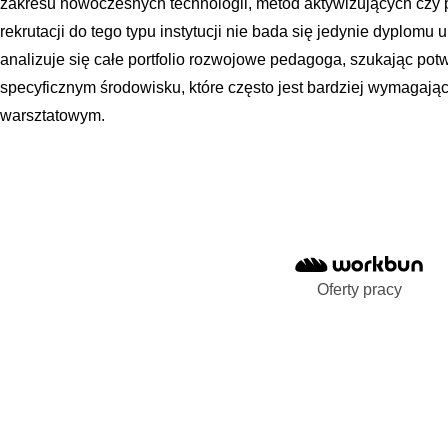
zakresu nowoczesnych technologii, metod aktywizujących czy 
rekrutacji do tego typu instytucji nie bada się jedynie dyplomu
analizuje się całe portfolio rozwojowe pedagoga, szukając pot
specyficznym środowisku, które często jest bardziej wymagają
warsztatowym.
Oferty pracy