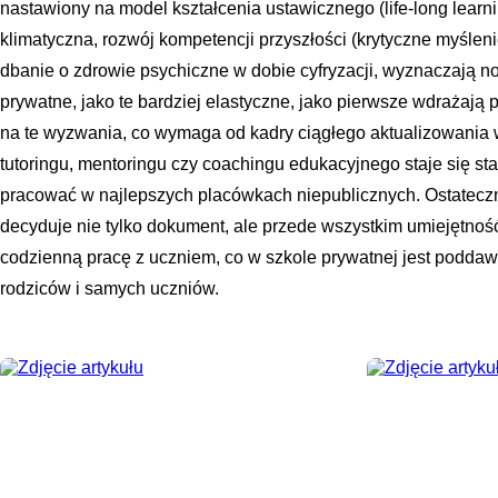
nastawiony na model kształcenia ustawicznego (life-long learni
klimatyczna, rozwój kompetencji przyszłości (krytyczne myślen
dbanie o zdrowie psychiczne w dobie cyfryzacji, wyznaczają no
prywatne, jako te bardziej elastyczne, jako pierwsze wdrażaj
na te wyzwania, co wymaga od kadry ciągłego aktualizowania w
tutoringu, mentoringu czy coachingu edukacyjnego staje się st
pracować w najlepszych placówkach niepublicznych. Ostateczn
decyduje nie tylko dokument, ale przede wszystkim umiejętnoś
codzienną pracę z uczniem, co w szkole prywatnej jest poddawa
rodziców i samych uczniów.