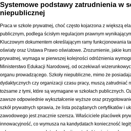
Systemowe podstawy zatrudnienia w se
niepublicznej
Praca w szkole prywatnej, choć często kojarzona z większą ela
publicznym, podlega ścisłym regulacjom prawnym wynikającym
Kluczowym dokumentem określającym ramy funkcjonowania tak
oświaty oraz Ustawa Prawo oświatowe. Zrozumienie, jakie ku
prywatnej, wymaga w pierwszej kolejności odróżnienia wymog
Ministerstwo Edukacji Narodowej, od oczekiwań wizerunkowyc
organu prowadzącego. Szkoły niepubliczne, mimo że posiadaj
dydaktycznych czy organizacji czasu pracy, muszą zatrudniać n
tożsame z tymi, które są wymagane w szkołach publicznych. O
zawsze odpowiednie wykształcenie wyższe oraz przygotowani
szkół prywatnych sprawia, że lista pożądanych certyfikatów i 
zawodowego jest znacznie szersza. Właściciele placówek pryw
innowacyjność, co wymusza na kandydatach konieczność legi