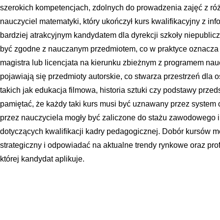
szerokich kompetencjach, zdolnych do prowadzenia zajęć z róż
nauczyciel matematyki, który ukończył kurs kwalifikacyjny z infor
bardziej atrakcyjnym kandydatem dla dyrekcji szkoły niepublic
być zgodne z nauczanym przedmiotem, co w praktyce oznacza
magistra lub licencjata na kierunku zbieżnym z programem na
pojawiają się przedmioty autorskie, co stwarza przestrzeń dla 
takich jak edukacja filmowa, historia sztuki czy podstawy przed
pamiętać, że każdy taki kurs musi być uznawany przez system
przez nauczyciela mogły być zaliczone do stażu zawodowego i
dotyczących kwalifikacji kadry pedagogicznej. Dobór kursów 
strategiczny i odpowiadać na aktualne trendy rynkowe oraz prof
której kandydat aplikuje.