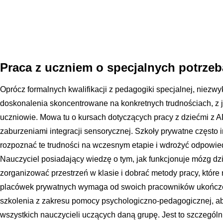
Praca z uczniem o specjalnych potrze
Oprócz formalnych kwalifikacji z pedagogiki specjalnej, niezwyk
doskonalenia skoncentrowane na konkretnych trudnościach, z j
uczniowie. Mowa tu o kursach dotyczących pracy z dziećmi z A
zaburzeniami integracji sensorycznej. Szkoły prywatne często in
rozpoznać te trudności na wczesnym etapie i wdrożyć odpowie
Nauczyciel posiadający wiedzę o tym, jak funkcjonuje mózg dzie
zorganizować przestrzeń w klasie i dobrać metody pracy, które
placówek prywatnych wymaga od swoich pracowników ukończ
szkolenia z zakresu pomocy psychologiczno-pedagogicznej, a
wszystkich nauczycieli uczących daną grupę. Jest to szczególn