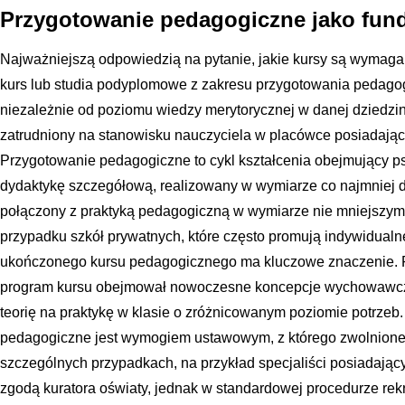
Przygotowanie pedagogiczne jako fun
Najważniejszą odpowiedzią na pytanie, jakie kursy są wymagan
kurs lub studia podyplomowe z zakresu przygotowania pedago
niezależnie od poziomu wiedzy merytorycznej w danej dziedzin
zatrudniony na stanowisku nauczyciela w placówce posiadające
Przygotowanie pedagogiczne to cykl kształcenia obejmujący p
dydaktykę szczegółową, realizowany w wymiarze co najmniej 
połączony z praktyką pedagogiczną w wymiarze nie mniejszym n
przypadku szkół prywatnych, które często promują indywidualn
ukończonego kursu pedagogicznego ma kluczowe znaczenie. 
program kursu obejmował nowoczesne koncepcje wychowawcze 
teorię na praktykę w klasie o zróżnicowanym poziomie potrzeb.
pedagogiczne jest wymogiem ustawowym, z którego zwolnione
szczególnych przypadkach, na przykład specjaliści posiadają
zgodą kuratora oświaty, jednak w standardowej procedurze rekru