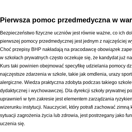
Pierwsza pomoc przedmedyczna w war
Bezpieczeństwo fizyczne uczniów jest równie ważne, co ich do
pierwszej pomocy przedmedycznej jest jednym z najczęściej
Choć przepisy BHP nakładają na pracodawcę obowiązek zapew
w szkołach prywatnych często oczekuje się, że kandydat już na s
Kurs taki powinien obejmować specyfikę udzielania pomocy dz
najczęstsze zdarzenia w szkole, takie jak omdlenia, urazy spor
alergiczne. Wiedza praktyczna zdobyta podczas takiego szkole
dydaktycznej i wychowawczej. Dla dyrekcji szkoły prywatnej p
uprawnień w tym zakresie jest elementem zarządzania ryzykie
wizerunku instytucji. Nauczyciel, który potrafi zachować zimną
sytuacji zagrożenia życia lub zdrowia, jest postrzegany jako 
uczenia się.