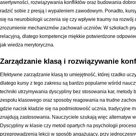
asertywności, rozwiązywania konfliktów oraz budowania dobr
radzić sobie z presją i wypaleniem zawodowym. Ponadto, kursy
się na neurobiologii uczenia się czy wpływie traumy na rozwój
zrozumienie mechanizmów zachowań uczniów. W szkołach pryw
relacyjną, dlatego kompetencje miękkie potwierdzone odpowie
jak wiedza merytoryczna.
Zarządzanie klasą i rozwiązywanie kon
Efektywne zarządzanie klasą to umiejętność, której rzadko ucz
dlatego kursy z tego zakresu są bardzo popularne wśród naucz
techniki utrzymywania dyscypliny bez stosowania kar, metody 
zespołu klasowego oraz sposoby reagowania na trudne zachow
gdzie nacisk kładzie się na podmiotowość ucznia, tradycyjne m
znajdują zastosowania. Nauczyciele szukają więc alternatyw 
Dyscypliny w klasie czy metod opartych na psychologii proce
przeprowadzenia lekcji w sposób angażujący, przy jednoczes