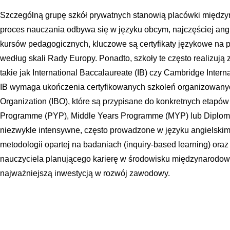
Szczególną grupę szkół prywatnych stanowią placówki między
proces nauczania odbywa się w języku obcym, najczęściej ang
kursów pedagogicznych, kluczowe są certyfikaty językowe na 
według skali Rady Europy. Ponadto, szkoły te często realizują
takie jak International Baccalaureate (IB) czy Cambridge Inter
IB wymaga ukończenia certyfikowanych szkoleń organizowanych
Organization (IBO), które są przypisane do konkretnych etapó
Programme (PYP), Middle Years Programme (MYP) lub Diploma
niezwykle intensywne, często prowadzone w języku angielskim i
metodologii opartej na badaniach (inquiry-based learning) oraz
nauczyciela planującego karierę w środowisku międzynarodow
najważniejszą inwestycją w rozwój zawodowy.