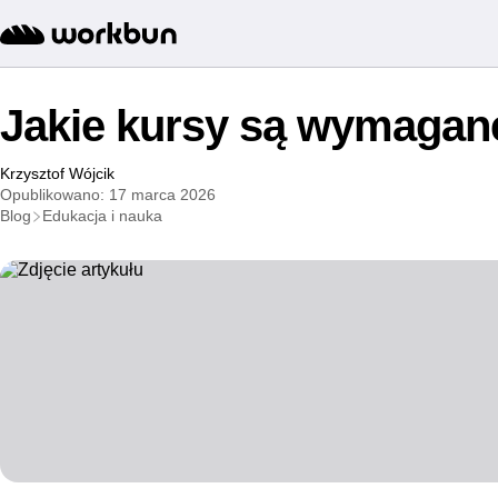
Jakie kursy są wymagane
Krzysztof Wójcik
Opublikowano: 17 marca 2026
Blog
Edukacja i nauka