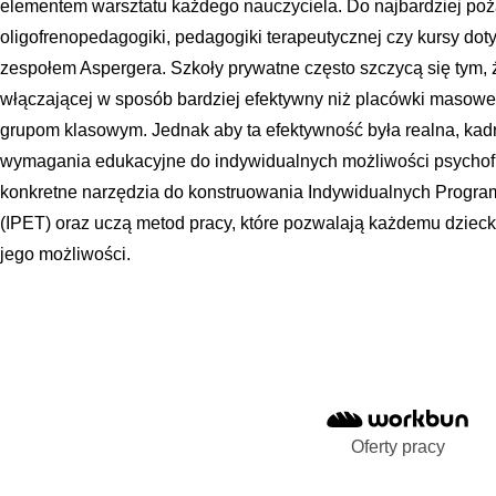
elementem warsztatu każdego nauczyciela. Do najbardziej poż
oligofrenopedagogiki, pedagogiki terapeutycznej czy kursy dot
zespołem Aspergera. Szkoły prywatne często szczycą się tym, ż
włączającej w sposób bardziej efektywny niż placówki masowe,
grupom klasowym. Jednak aby ta efektywność była realna, kad
wymagania edukacyjne do indywidualnych możliwości psychofi
konkretne narzędzia do konstruowania Indywidualnych Progr
(IPET) oraz uczą metod pracy, które pozwalają każdemu dzieck
jego możliwości.
Oferty pracy