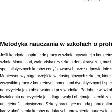
Metodyka nauczania w szkołach o prof
Jeśli kandydat aspiruje do pracy w szkole prywatnej o konkret
szkoła Montessori, waldorfska czy szkoła demokratyczna, musi 
specjalistycznych kursów certyfikowanych przez odpowiednie 
Montessori wymaga przejścia wielostopniowych szkoleń, które uc
wszystkim pracy z konkretnymi pomocami dydaktycznymi i specy
nauczyciela jako obserwatora i przewodnika. Podobnie w szkoł
kształcenia nauczyciela jest długotrwały i obejmuje szeroki za
umiejętności artystyczne. Szkoły pracujące metodą planu dalt
kadry ukończenia kursów nadających uprawnienia nauczyciela 