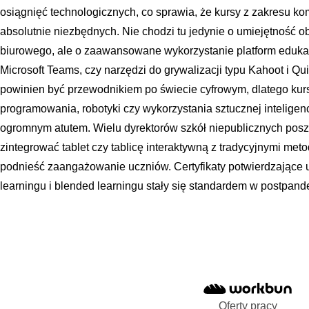
osiągnięć technologicznych, co sprawia, że kursy z zakresu kom
absolutnie niezbędnych. Nie chodzi tu jedynie o umiejętność o
biurowego, ale o zaawansowane wykorzystanie platform eduka
Microsoft Teams, czy narzędzi do grywalizacji typu Kahoot i Qu
powinien być przewodnikiem po świecie cyfrowym, dlatego kurs
programowania, robotyki czy wykorzystania sztucznej inteligen
ogromnym atutem. Wielu dyrektorów szkół niepublicznych poszu
zintegrować tablet czy tablicę interaktywną z tradycyjnymi me
podnieść zaangażowanie uczniów. Certyfikaty potwierdzające u
learningu i blended learningu stały się standardem w postpand
Oferty pracy