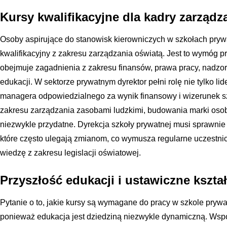
Kursy kwalifikacyjne dla kadry zarządza
Osoby aspirujące do stanowisk kierowniczych w szkołach pry
kwalifikacyjny z zakresu zarządzania oświatą. Jest to wymóg p
obejmuje zagadnienia z zakresu finansów, prawa pracy, nadz
edukacji. W sektorze prywatnym dyrektor pełni rolę nie tylko l
managera odpowiedzialnego za wynik finansowy i wizerunek sz
zakresu zarządzania zasobami ludzkimi, budowania marki osobis
niezwykle przydatne. Dyrekcja szkoły prywatnej musi sprawnie
które często ulegają zmianom, co wymusza regularne uczestnic
wiedzę z zakresu legislacji oświatowej.
Przyszłość edukacji i ustawiczne kszta
Pytanie o to, jakie kursy są wymagane do pracy w szkole prywat
ponieważ edukacja jest dziedziną niezwykle dynamiczną. Wsp