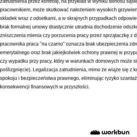
zatrudnienia przez kontrolę, na przykład w wyniku donosu sąsi
pracownikiem, może skutkować nałożeniem wysokich grzywien,
składek wraz z odsetkami, a w skrajnych przypadkach odpowie
brak formalnej umowy drastycznie utrudnia dochodzenie odsz
zniszczenia mienia czy porzucenia pracy przez sprzątaczkę z d
pracownika praca "na czarno" oznacza brak ubezpieczenia zdr
emerytalnego oraz brak jakiejkolwiek ochrony prawnej w prz
czy wypadku przy pracy, który w warunkach domowych może się
poślizgnięcie). Legalizacja zatrudnienia, mimo że wiąże się z 
spokoju i bezpieczeństwa prawnego, eliminując ryzyko szanta
konsekwencji finansowych w przyszłości.