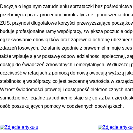
Decyzja o legalnym zatrudnieniu sprzątaczki bez pośrednictwa 
przebrnięcia przez procedury biurokratyczne i ponoszenia dod
ZUS, przynosi długofalowe korzyści przewyższające początko
buduje profesjonalne ramy współpracy, zwiększa poczucie odp
egzekwowanie obowiązków oraz zapewnia ochronę ubezpiecze
zdarzeń losowych. Działanie zgodnie z prawem eliminuje stres z
także wpisuje się w postawę odpowiedzialności społecznej,
dostęp do świadczeń zdrowotnych i emerytalnych. W dłuższej p
uczciwość w relacjach z pomocą domową owocują wyższą jako
stabilnością współpracy, co jest bezcenną wartością w zarz
Wzrost świadomości prawnej i dostępność elektronicznych narz
samodzielne, legalne zatrudnienie staje się coraz bardziej do
osób poszukujących pomocy w codziennych obowiązkach.