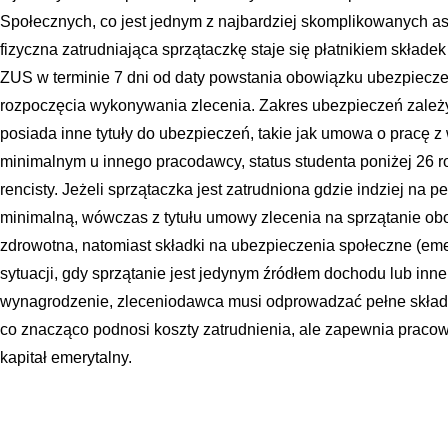
Społecznych, co jest jednym z najbardziej skomplikowanych asp
fizyczna zatrudniająca sprzątaczkę staje się płatnikiem składek
ZUS w terminie 7 dni od daty powstania obowiązku ubezpieczen
rozpoczęcia wykonywania zlecenia. Zakres ubezpieczeń zależy
posiada inne tytuły do ubezpieczeń, takie jak umowa o pracę 
minimalnym u innego pracodawcy, status studenta poniżej 26 ro
rencisty. Jeżeli sprzątaczka jest zatrudniona gdzie indziej na pe
minimalną, wówczas z tytułu umowy zlecenia na sprzątanie ob
zdrowotna, natomiast składki na ubezpieczenia społeczne (eme
sytuacji, gdy sprzątanie jest jedynym źródłem dochodu lub inn
wynagrodzenie, zleceniodawca musi odprowadzać pełne składk
co znacząco podnosi koszty zatrudnienia, ale zapewnia pracow
kapitał emerytalny.