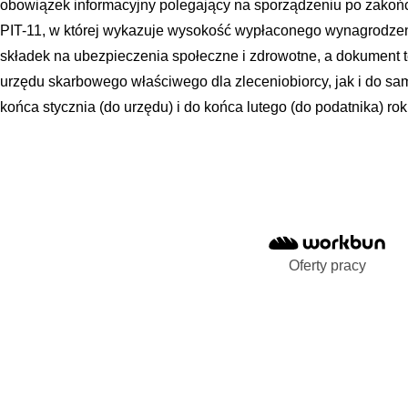
obowiązek informacyjny polegający na sporządzeniu po zakoń
PIT-11, w której wykazuje wysokość wypłaconego wynagrodzen
składek na ubezpieczenia społeczne i zdrowotne, a dokument 
urzędu skarbowego właściwego dla zleceniobiorcy, jak i do sa
końca stycznia (do urzędu) i do końca lutego (do podatnika) ro
Oferty pracy