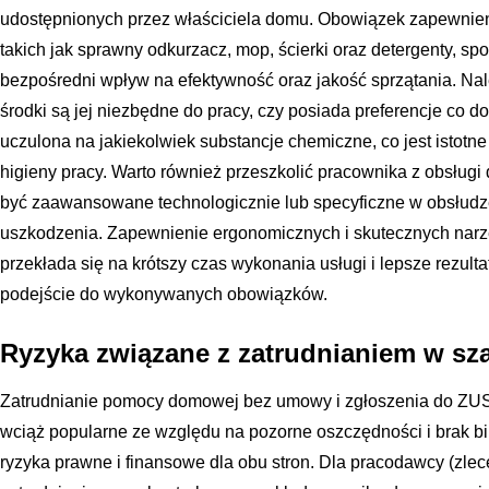
udostępnionych przez właściciela domu. Obowiązek zapewnien
takich jak sprawny odkurzacz, mop, ścierki oraz detergenty, s
bezpośredni wpływ na efektywność oraz jakość sprzątania. Nale
środki są jej niezbędne do pracy, czy posiada preferencje co d
uczulona na jakiekolwiek substancje chemiczne, co jest istotn
higieny pracy. Warto również przeszkolić pracownika z obsłu
być zaawansowane technologicznie lub specyficzne w obsłudz
uszkodzenia. Zapewnienie ergonomicznych i skutecznych narzęd
przekłada się na krótszy czas wykonania usługi i lepsze rezulta
podejście do wykonywanych obowiązków.
Ryzyka związane z zatrudnianiem w szar
Zatrudnianie pomocy domowej bez umowy i zgłoszenia do ZUS, cz
wciąż popularne ze względu na pozorne oszczędności i brak bi
ryzyka prawne i finansowe dla obu stron. Dla pracodawcy (zle