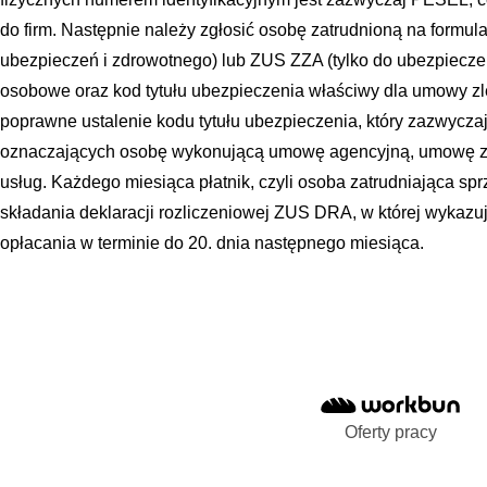
do firm. Następnie należy zgłosić osobę zatrudnioną na formu
ubezpieczeń i zdrowotnego) lub ZUS ZZA (tylko do ubezpiecze
osobowe oraz kod tytułu ubezpieczenia właściwy dla umowy zle
poprawne ustalenie kodu tytułu ubezpieczenia, który zazwyczaj
oznaczających osobę wykonującą umowę agencyjną, umowę z
usług. Każdego miesiąca płatnik, czyli osoba zatrudniająca sp
składania deklaracji rozliczeniowej ZUS DRA, w której wykazuj
opłacania w terminie do 20. dnia następnego miesiąca.
Oferty pracy