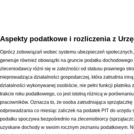
Aspekty podatkowe i rozliczenia z U
Oprócz zobowiązań wobec systemu ubezpieczeń społecznych,
generuje również obowiązki na gruncie podatku dochodowego o
zleceniodawcy różni się w zależności od statusu prawnego str
nieprowadząca działalności gospodarczej, która zatrudnia inną
działalności wykonywanej osobiście, nie pełni funkcji płatnik
trakcie roku podatkowego, co jest istotną różnicą w porównani
pracowników. Oznacza to, że osoba zatrudniająca sprzątaczkę 
odprowadzania co miesiąc zaliczek na podatek PIT do urzędu 
podatku spoczywa bezpośrednio na zleceniobiorcy (sprzątaczce
uzyskane dochody w swoim rocznym zeznaniu podatkowym. Ni