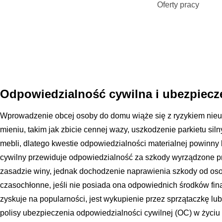
Oferty pracy
Odpowiedzialność cywilna i ubezpiecz
Wprowadzenie obcej osoby do domu wiąże się z ryzykiem nie
mieniu, takim jak zbicie cennej wazy, uszkodzenie parkietu si
mebli, dlatego kwestie odpowiedzialności materialnej powinn
cywilny przewiduje odpowiedzialność za szkody wyrządzone p
zasadzie winy, jednak dochodzenie naprawienia szkody od osob
czasochłonne, jeśli nie posiada ona odpowiednich środków fi
zyskuje na popularności, jest wykupienie przez sprzątaczkę l
polisy ubezpieczenia odpowiedzialności cywilnej (OC) w życi