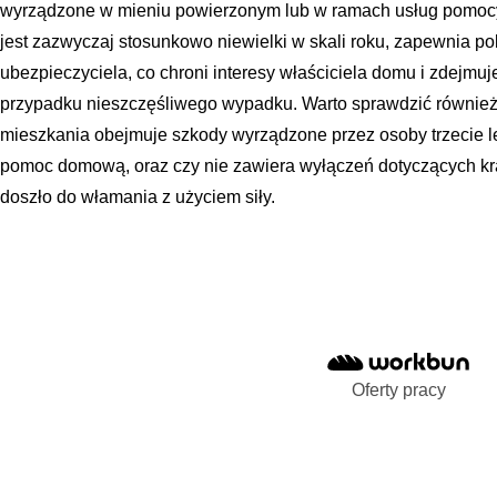
wyrządzone w mieniu powierzonym lub w ramach usług pomocy 
jest zazwyczaj stosunkowo niewielki w skali roku, zapewnia p
ubezpieczyciela, co chroni interesy właściciela domu i zdejmu
przypadku nieszczęśliwego wypadku. Warto sprawdzić również
mieszkania obejmuje szkody wyrządzone przez osoby trzecie l
pomoc domową, oraz czy nie zawiera wyłączeń dotyczących kradz
doszło do włamania z użyciem siły.
Oferty pracy