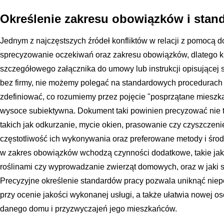
Określenie zakresu obowiązków i stan
Jednym z najczęstszych źródeł konfliktów w relacji z pomocą 
sprecyzowanie oczekiwań oraz zakresu obowiązków, dlatego k
szczegółowego załącznika do umowy lub instrukcji opisującej 
bez firmy, nie możemy polegać na standardowych procedurach 
zdefiniować, co rozumiemy przez pojęcie "posprzątane mieszkan
wysoce subiektywna. Dokument taki powinien precyzować nie t
takich jak odkurzanie, mycie okien, prasowanie czy czyszczenie
częstotliwość ich wykonywania oraz preferowane metody i środki 
w zakres obowiązków wchodzą czynności dodatkowe, takie jak
roślinami czy wyprowadzanie zwierząt domowych, oraz w jaki 
Precyzyjne określenie standardów pracy pozwala uniknąć niep
przy ocenie jakości wykonanej usługi, a także ułatwia nowej o
danego domu i przyzwyczajeń jego mieszkańców.