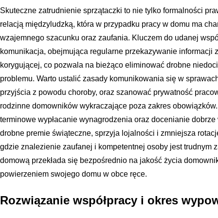
Skuteczne zatrudnienie sprzątaczki to nie tylko formalności pr
relacją międzyludzką, która w przypadku pracy w domu ma cha
wzajemnego szacunku oraz zaufania. Kluczem do udanej współp
komunikacja, obejmująca regularne przekazywanie informacji zw
korygującej, co pozwala na bieżąco eliminować drobne niedoci
problemu. Warto ustalić zasady komunikowania się w sprawac
przyjścia z powodu choroby, oraz szanować prywatność pracow
rodzinne domowników wykraczające poza zakres obowiązków.
terminowe wypłacanie wynagrodzenia oraz docenianie dobrze 
drobne premie świąteczne, sprzyja lojalności i zmniejsza rotacj
gdzie znalezienie zaufanej i kompetentnej osoby jest trudnym
domową przekłada się bezpośrednio na jakość życia domownik
powierzeniem swojego domu w obce ręce.
Rozwiązanie współpracy i okres wypo