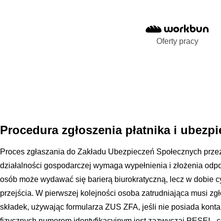
Oferty pracy
Procedura zgłoszenia płatnika i ubez
Proces zgłaszania do Zakładu Ubezpieczeń Społecznych prze
działalności gospodarczej wymaga wypełnienia i złożenia odpo
osób może wydawać się barierą biurokratyczną, lecz w dobie cy
przejścia. W pierwszej kolejności osoba zatrudniająca musi zgł
składek, używając formularza ZUS ZFA, jeśli nie posiada konta
fizycznych numerem identyfikacyjnym jest zazwyczaj PESEL, 