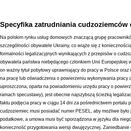
Specyfika zatrudniania cudzoziemców 
Na polskim rynku usług domowych znaczącą grupę pracownik
szczególności obywatele Ukrainy, co wiąże się z koniecznośc
formalności legalizacyjnych wynikających z przepisów o cudzoz
obywatela państwa niebędącego członkiem Unii Europejskiej 
on ważny tytuł pobytowy uprawniający do pracy w Polsce ora
na pracę lub oświadczenia o powierzeniu wykonywania pracy
uproszczona, oparta na powiadomieniu urzędu pracy o powierz
ramach specustawy), jest obecnie najszybszą ścieżką legaliza
faktu podjęcia pracy w ciągu 14 dni za pośrednictwem portalu p
cudzoziemiec musi posiadać numer PESEL, aby możliwe było je
podatkowe, a umowa musi być sporządzona w języku dla niego
konieczność przygotowania wersji dwujęzycznej. Zaniedbani