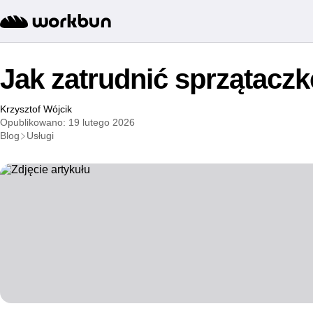
Jak zatrudnić sprzątaczk
Krzysztof Wójcik
Opublikowano: 19 lutego 2026
Blog
Usługi