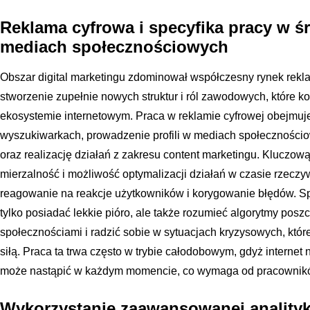
Reklama cyfrowa i specyfika pracy w ś
mediach społecznościowych
Obszar digital marketingu zdominował współczesny rynek rek
stworzenie zupełnie nowych struktur i ról zawodowych, które k
ekosystemie internetowym. Praca w reklamie cyfrowej obejmu
wyszukiwarkach, prowadzenie profili w mediach społecznościo
oraz realizację działań z zakresu content marketingu. Kluczow
mierzalność i możliwość optymalizacji działań w czasie rzecz
reagowanie na reakcje użytkowników i korygowanie błędów. Sp
tylko posiadać lekkie pióro, ale także rozumieć algorytmy posz
społecznościami i radzić sobie w sytuacjach kryzysowych, któ
siłą. Praca ta trwa często w trybie całodobowym, gdyż internet n
może nastąpić w każdym momencie, co wymaga od pracowników 
Wykorzystanie zaawansowanej anality