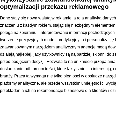
optymalizacji przekazu reklamowego
Dane stały się nową walutą w reklamie, a rola analityka danyc
znaczeniu z każdym rokiem, stając się niezbędnym elementem 
polega na zbieraniu i interpretowaniu informacji pochodzących
tworzenie precyzyjnych modeli predykcyjnych i personalizacj
zaawansowanym narzędziom analitycznym agencje mogą dowied
działają najlepiej, jacy użytkownicy są najbardziej skłonni do z
przed podjęciem decyzji. Pozwala to na uniknięcie przepalani
dostarczanie odbiorcom treści, które faktycznie ich interesują,
branży. Praca ta wymaga nie tylko biegłości w obsłudze narzę
platformy analityczne, ale przede wszystkim umiejętności wyci
przekładania ich na rekomendacje biznesowe dla klientów i dz