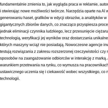
fundamentalnie zmienia to, jak wygląda praca w reklamie, aut
i otwierając nowe możliwości twórcze. Narzędzia oparte na AI
generowaniu haseł, grafików w edycji obrazów, a analityków 
gigantycznych zbiorów danych, co znacząco przyspiesza proces
jednak eliminacji czynnika ludzkiego, lecz przesunięcie ciężar
technologią, weryfikacji jej wyników oraz dostarczania unikalne
których maszyny wciąż nie posiadają. Nowoczesne agencje inwe
testują rozwiązania z zakresu rozszerzonej rzeczywistości cz
sposobów na zaangażowanie odbiorców w interakcję z marką. A
warunkiem przetrwania na rynku, co wymusza na pracownikac
ustawicznego uczenia się i ciekawość wobec wszystkiego, co n
technologii.