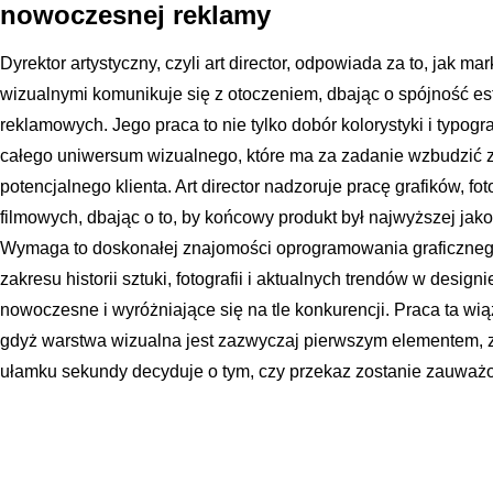
nowoczesnej reklamy
Dyrektor artystyczny, czyli art director, odpowiada za to, jak m
wizualnymi komunikuje się z otoczeniem, dbając o spójność es
reklamowych. Jego praca to nie tylko dobór kolorystyki i typogr
całego uniwersum wizualnego, które ma za zadanie wzbudzić z
potencjalnego klienta. Art director nadzoruje pracę grafików, fot
filmowych, dbając o to, by końcowy produkt był najwyższej jako
Wymaga to doskonałej znajomości oprogramowania graficznego,
zakresu historii sztuki, fotografii i aktualnych trendów w design
nowoczesne i wyróżniające się na tle konkurencji. Praca ta wi
gdyż warstwa wizualna jest zazwyczaj pierwszym elementem, z k
ułamku sekundy decyduje o tym, czy przekaz zostanie zauważ