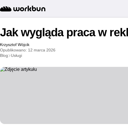
Jak wygląda praca w rek
Krzysztof Wójcik
Opublikowano: 12 marca 2026
Blog
Usługi