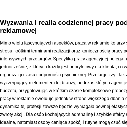
Wyzwania i realia codziennej pracy pod
reklamowej
Mimo wielu fascynujących aspektów, praca w reklamie kojarzy
stresu, krótkimi terminami realizacji oraz koniecznością pracy
intensywnych przetargów. Specyfika pracy agencyjnej polega n
jednocześnie, z których każdy jest priorytetowy dla klienta, 
organizacji czasu i odporności psychicznej. Przetargi, czyli tak
wyczerpującym elementem tej branży, podczas których agencje
budżetu, przygotowując w krótkim czasie kompleksowe propozyc
pracy w reklamie ewoluuje jednak w stronę większego dbania 
dynamika tej profesji zawsze będzie wymagała pewnej elastyc
zwroty akcji. Dla osób kochających adrenalinę i szybkie efekty 
idealne, natomiast osoby ceniące spokój i rutynę mogą czuć si