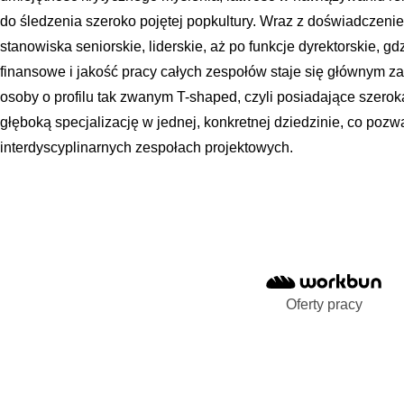
do śledzenia szeroko pojętej popkultury. Wraz z doświadczen
stanowiska seniorskie, liderskie, aż po funkcje dyrektorskie, g
finansowe i jakość pracy całych zespołów staje się głównym 
osoby o profilu tak zwanym T-shaped, czyli posiadające szero
głęboką specjalizację w jednej, konkretnej dziedzinie, co poz
interdyscyplinarnych zespołach projektowych.
Oferty pracy