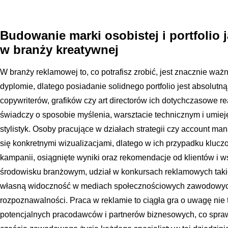
Budowanie marki osobistej i portfolio 
w branży kreatywnej
W branży reklamowej to, co potrafisz zrobić, jest znacznie waż
dyplomie, dlatego posiadanie solidnego portfolio jest absolut
copywriterów, grafików czy art directorów ich dotychczasowe re
świadczy o sposobie myślenia, warsztacie technicznym i umiej
stylistyk. Osoby pracujące w działach strategii czy account 
się konkretnymi wizualizacjami, dlatego w ich przypadku kluc
kampanii, osiągnięte wyniki oraz rekomendacje od klientów i
środowisku branżowym, udział w konkursach reklamowych takich
własną widoczność w mediach społecznościowych zawodowy
rozpoznawalności. Praca w reklamie to ciągła gra o uwagę nie
potencjalnych pracodawców i partnerów biznesowych, co sprawi