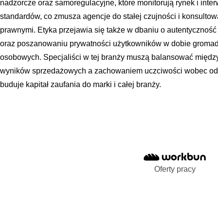
nadzorcze oraz samoregulacyjne, które monitorują rynek i int
standardów, co zmusza agencje do stałej czujności i konsulto
prawnymi. Etyka przejawia się także w dbaniu o autentyczność 
oraz poszanowaniu prywatności użytkowników w dobie gromad
osobowych. Specjaliści w tej branży muszą balansować między
wyników sprzedażowych a zachowaniem uczciwości wobec odbi
buduje kapitał zaufania do marki i całej branży.
Oferty pracy