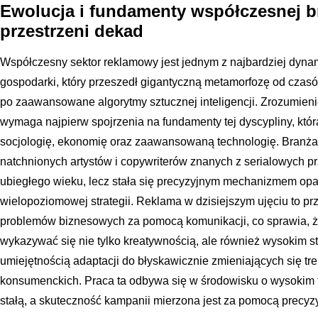
Ewolucja i fundamenty współczesnej b
przestrzeni dekad
Współczesny sektor reklamowy jest jednym z najbardziej dyna
gospodarki, który przeszedł gigantyczną metamorfozę od cza
po zaawansowane algorytmy sztucznej inteligencji. Zrozumieni
wymaga najpierw spojrzenia na fundamenty tej dyscypliny, któr
socjologię, ekonomię oraz zaawansowaną technologię. Branża t
natchnionych artystów i copywriterów znanych z serialowych pr
ubiegłego wieku, lecz stała się precyzyjnym mechanizmem opar
wielopoziomowej strategii. Reklama w dzisiejszym ujęciu to p
problemów biznesowych za pomocą komunikacji, co sprawia, ż
wykazywać się nie tylko kreatywnością, ale również wysokim s
umiejętnością adaptacji do błyskawicznie zmieniających się 
konsumenckich. Praca ta odbywa się w środowisku o wysokim t
stałą, a skuteczność kampanii mierzona jest za pomocą precy