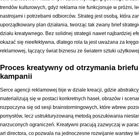
trendów kulturowych, gdyż reklama nie funkcjonuje w próżni, l
nastrojami i potrzebami odbiorców. Strateg jest osobą, która z
uporządkowany plan działania, tworząc tak zwany brief strateg
działu kreatywnego. Bez solidnej strategii nawet najbardziej 
okazać się nieefektywna, dlatego rola ta jest uważana za kręg
reklamowej, łączący świat biznesu ze światem sztuki użytkowej
Proces kreatywny od otrzymania briefu d
kampanii
Serce agencji reklamowej bije w dziale kreacji, gdzie abstrakcy
materializują się w postaci konkretnych haseł, obrazów i scena
rozpoczyna się od sesji brainstormingowych, które wbrew poz
pomysłów, lecz ustrukturyzowaną metodą poszukiwania niest
narzuconych ograniczeń. Kreatywni pracują zazwyczaj w parach
art directora, co pozwala na jednoczesne rozwijanie warstwy te