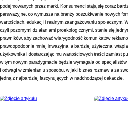
podejmowanych przez marki. Konsumenci stają się coraz bardzie
perswazyjne, co wymusza na branży poszukiwanie nowych form
wartościach, edukacji i realnym zaangażowaniu społecznym. 
czyli pozornymi działaniami proekologicznymi, stanie się jedn
prawników, aby zachować wiarygodność komunikatów reklamo
prawdopodobnie mniej inwazyjna, a bardziej użyteczna, wtapiaj
użytkownika i dostarczając mu wartościowych treści zamiast p
w tym nowym paradygmacie będzie wymagała od specjalistów j
i odwagi w zmienianiu sposobu, w jaki biznes rozmawia ze swoi
jedną z najbardziej fascynujących w nadchodzącej dekadzie.