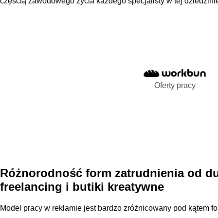
częścią zawodowego życia każdego specjalisty w tej dziedzini
Oferty pracy
Różnorodność form zatrudnienia od du
freelancing i butiki kreatywne
Model pracy w reklamie jest bardzo zróżnicowany pod kątem fo