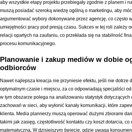
aby wszystkie etapy projektu przebiegały zgodnie z planem i 
muszą posiadać szeroką wiedzę ogólną o marketingu, aby móc 
argumentować wybory dokonywane przez agencję, co często wy
umiejętności pracy pod presją czasu. Sukces w tej roli zależy
relacji opartych na zaufaniu, co przekłada się na stabilność fin
procesu komunikacyjnego.
Planowanie i zakup mediów w dobie og
odbiorców
Nawet najlepsza kreacja nie przyniesie efektu, jeśli nie dotrz
optymalnym czasie i miejscu, za co odpowiadają specjaliści o
w tym obszarze polega na analizowaniu statystyk dotyczących o
zachowań w sieci, aby wyłonić kanały komunikacji, które zapew
klienta. Media plannerzy muszą operować dużymi zbiorami da
takimi jak zasięg, częstotliwość kontaktu czy koszt dotarcia, co 
matematyczną. W dzisiejszym świecie, gdzie uwaga konsumenta