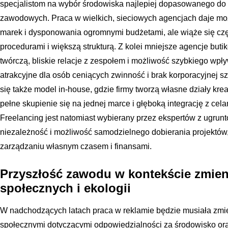
specjalistom na wybór środowiska najlepiej dopasowanego do ich
zawodowych. Praca w wielkich, sieciowych agencjach daje mo
marek i dysponowania ogromnymi budżetami, ale wiąże się czę
procedurami i większą strukturą. Z kolei mniejsze agencje bu
twórczą, bliskie relacje z zespołem i możliwość szybkiego wpływ
atrakcyjne dla osób ceniących zwinność i brak korporacyjnej sz
się także model in-house, gdzie firmy tworzą własne działy kr
pełne skupienie się na jednej marce i głęboką integrację z cel
Freelancing jest natomiast wybierany przez ekspertów z ugrunt
niezależność i możliwość samodzielnego dobierania projektów
zarządzaniu własnym czasem i finansami.
Przyszłość zawodu w kontekście zmieni
społecznych i ekologii
W nadchodzących latach praca w reklamie będzie musiała zmie
społecznymi dotyczącymi odpowiedzialności za środowisko ora