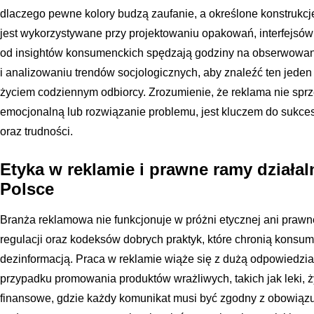
dlaczego pewne kolory budzą zaufanie, a określone konstrukcje
jest wykorzystywane przy projektowaniu opakowań, interfejsów
od insightów konsumenckich spędzają godziny na obserwowan
i analizowaniu trendów socjologicznych, aby znaleźć ten jeden
życiem codziennym odbiorcy. Zrozumienie, że reklama nie sprz
emocjonalną lub rozwiązanie problemu, jest kluczem do sukcesu 
oraz trudności.
Etyka w reklamie i prawne ramy działa
Polsce
Branża reklamowa nie funkcjonuje w próżni etycznej ani prawne
regulacji oraz kodeksów dobrych praktyk, które chronią konsu
dezinformacją. Praca w reklamie wiąże się z dużą odpowiedzia
przypadku promowania produktów wrażliwych, takich jak leki, ż
finansowe, gdzie każdy komunikat musi być zgodny z obowiązuj