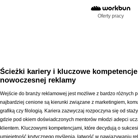
Oferty pracy
Ścieżki kariery i kluczowe kompetencje
nowoczesnej reklamy
Wejście do branży reklamowej jest możliwe z bardzo różnych
najbardziej cenione są kierunki związane z marketingiem, kom
grafiką czy filologią. Kariera zazwyczaj rozpoczyna się od staż
gdzie pod okiem doświadczonych mentorów młodzi adepci uczą s
klientem. Kluczowymi kompetencjami, które decydują o sukcesi
umiejętność krytycznego myślenia, łatwość w nawiązywaniu rela