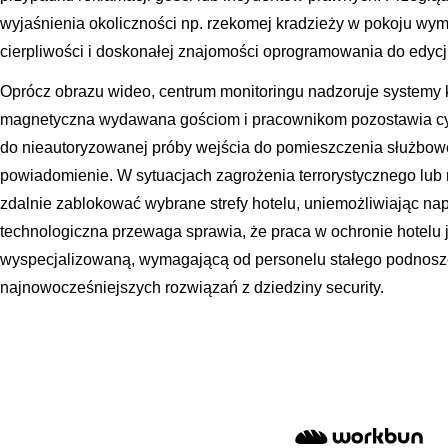
wyjaśnienia okoliczności np. rzekomej kradzieży w pokoju wy
cierpliwości i doskonałej znajomości oprogramowania do edycji 
Oprócz obrazu wideo, centrum monitoringu nadzoruje systemy k
magnetyczna wydawana gościom i pracownikom pozostawia cyfr
do nieautoryzowanej próby wejścia do pomieszczenia służbow
powiadomienie. W sytuacjach zagrożenia terrorystycznego lub
zdalnie zablokować wybrane strefy hotelu, uniemożliwiając na
technologiczna przewaga sprawia, że praca w ochronie hotelu j
wyspecjalizowaną, wymagającą od personelu stałego podnosze
najnowocześniejszych rozwiązań z dziedziny security.