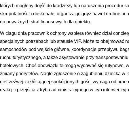
których mogłoby dojść do kradzieży lub naruszenia procedur s
skrupulatności i doskonałej organizacji, gdyż nawet drobne u
do poważnych strat finansowych dla obiektu.
W ciągu dnia pracownik ochrony wspiera również dział concier
specjalnych potrzebach lub statusie VIP. Może to obejmować
samochodów pod wejście główne, koordynację przepływu baga
ruchu turystycznego, a także asystowanie przy transportowani
hotelowych. Choć obowiązki te mogą wydawać się rutynowe, w
zmiany priorytetów. Nagłe zgłoszenie o zagubieniu dziecka w 
nietrzeźwej zakłócającej spokój innych gości wymaga od prac
reakcji i przejścia z trybu administracyjnego w tryb interwencyjn