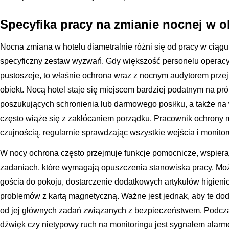
Specyfika pracy na zmianie nocnej w 
Nocna zmiana w hotelu diametralnie różni się od pracy w ciąg
specyficzny zestaw wyzwań. Gdy większość personelu operacy
pustoszeje, to właśnie ochrona wraz z nocnym audytorem prze
obiekt. Nocą hotel staje się miejscem bardziej podatnym na p
poszukujących schronienia lub darmowego posiłku, a także na 
często wiąże się z zakłócaniem porządku. Pracownik ochron
czujnością, regularnie sprawdzając wszystkie wejścia i monito
W nocy ochrona często przejmuje funkcje pomocnicze, wspiera
zadaniach, które wymagają opuszczenia stanowiska pracy. M
gościa do pokoju, dostarczenie dodatkowych artykułów higieni
problemów z kartą magnetyczną. Ważne jest jednak, aby te dod
od jej głównych zadań związanych z bezpieczeństwem. Podczas
dźwięk czy nietypowy ruch na monitoringu jest sygnałem alarm