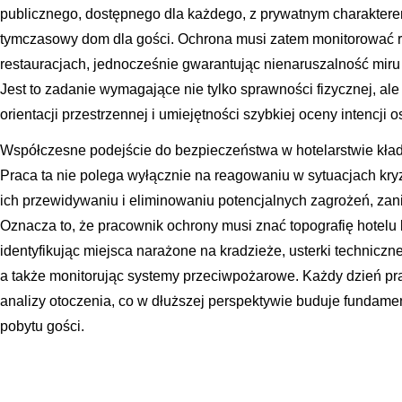
publicznego, dostępnego dla każdego, z prywatnym charaktere
tymczasowy dom dla gości. Ochrona musi zatem monitorować r
restauracjach, jednocześnie gwarantując nienaruszalność mir
Jest to zadanie wymagające nie tylko sprawności fizycznej, al
orientacji przestrzennej i umiejętności szybkiej oceny intencji 
Współczesne podejście do bezpieczeństwa w hotelarstwie kła
Praca ta nie polega wyłącznie na reagowaniu w sytuacjach kr
ich przewidywaniu i eliminowaniu potencjalnych zagrożeń, za
Oznacza to, że pracownik ochrony musi znać topografię hotelu l
identyfikując miejsca narażone na kradzieże, usterki technicz
a także monitorując systemy przeciwpożarowe. Każdy dzień prac
analizy otoczenia, co w dłuższej perspektywie buduje fundam
pobytu gości.