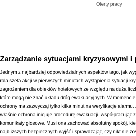
Oferty pracy
Zarządzanie sytuacjami kryzysowymi i
Jednym z najbardziej odpowiedzialnych aspektów tego, jak wyg
rola szefa akcji w pierwszych minutach wystąpienia sytuacji k
zagrożeniem dla obiektów hotelowych ze względu na dużą lic
które mogą nie znać układu dróg ewakuacyjnych. W momencie 
ochrony ma zazwyczaj tylko kilka minut na weryfikację alarmu. J
właśnie ochrona inicjuje procedurę ewakuacji, współpracując z
komunikaty głosowe. Musi ona zachować absolutny spokój, ki
najbliższych bezpiecznych wyjść i sprawdzając, czy nikt nie zo