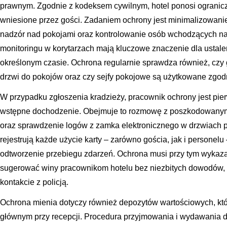
prawnym. Zgodnie z kodeksem cywilnym, hotel ponosi ogranic
wniesione przez gości. Zadaniem ochrony jest minimalizowanie
nadzór nad pokojami oraz kontrolowanie osób wchodzących na
monitoringu w korytarzach mają kluczowe znaczenie dla ustale
określonym czasie. Ochrona regularnie sprawdza również, czy 
drzwi do pokojów oraz czy sejfy pokojowe są użytkowane zgodni
W przypadku zgłoszenia kradzieży, pracownik ochrony jest pi
wstępne dochodzenie. Obejmuje to rozmowę z poszkodowanym
oraz sprawdzenie logów z zamka elektronicznego w drzwiach 
rejestrują każde użycie karty – zarówno gościa, jak i personel
odtworzenie przebiegu zdarzeń. Ochrona musi przy tym wykazać
sugerować winy pracownikom hotelu bez niezbitych dowodów, 
kontakcie z policją.
Ochrona mienia dotyczy również depozytów wartościowych, któ
głównym przy recepcji. Procedura przyjmowania i wydawania de