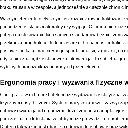
braku zaufania w zespole, a jednocześnie skutecznie chronić in
Ważnym elementem etycznym jest również równe traktowanie ws
pochodzenie, status materialny czy wygląd. Ochrona nie może
polega na stosowaniu tych samych standardów bezpieczeństwa
przekracza próg hotelu. Jednocześnie ochrona musi potrafić z
postawę, unikając nadmiernego spoufalania się z gośćmi, co mog
gdy konieczna będzie stanowcza interwencja. To subtelna gra 
wybitnych pracowników ochrony od przeciętnych.
Ergonomia pracy i wyzwania fizyczne 
Choć praca w ochronie hotelu może wydawać się statyczna, w
fizycznym i psychicznym. System pracy zmianowej, zazwyczaj 
dobowy i wymaga od organizmu dużej zdolności adaptacyjnej.
podczas patroli lub stania w lobby może prowadzić do problem
Dlatego tak ważne jest dbanie o odpowiednie obuwie oraz wyk