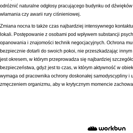
odróżnić naturalne odgłosy pracującego budynku od dźwięków
włamania czy awarii rury ciśnieniowej.
Zmiana nocna to także czas najbardziej intensywnego kontakt
lokali. Postępowanie z osobami pod wpływem substancji ps
opanowania i znajomości technik negocjacyjnych. Ochrona musi
bezpiecznie dotarli do swoich pokoi, nie przeszkadzając inn
jest okresem, w którym przeprowadza się najbardziej szczegó
bezpieczeństwa, gdyż jest to czas, w którym aktywność w obiekc
wymaga od pracownika ochrony doskonałej samodyscypliny i um
zmęczeniem organizmu, aby w krytycznym momencie zachować 