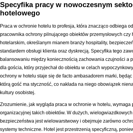
Specyfika pracy w nowoczesnym sekto
hotelowego
Praca w ochronie hotelu to profesja, która znacząco odbiega 
pracownika ochrony pilnującego obiektów przemysłowych czy
hotelarskim, określanym mianem branży hospitality, bezpiecze
standardem obsługi klienta oraz dyskrecją. Specyfika tego za
balansowaniu między koniecznością zachowania czujności a p
dla gościa, który przyjechał do obiektu w celach wypoczynkow
ochrony w hotelu staje się de facto ambasadorem marki, będąc 
którą gość ma styczność, co nakłada na niego obowiązek niena
kultury osobistej.
Zrozumienie, jak wygląda praca w ochronie w hotelu, wymaga pr
organizacyjnej takich obiektów. W dużych, wielogwiazdkowyc
bezpieczeństwa jest wielowarstwowy i obejmuje zarówno ochr
systemy techniczne. Hotel jest przestrzenią specyficzną, ponie