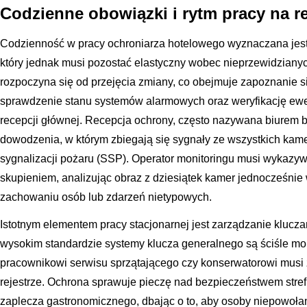
Codzienne obowiązki i rytm pracy na r
Codzienność w pracy ochroniarza hotelowego wyznaczana jes
który jednak musi pozostać elastyczny wobec nieprzewidziany
rozpoczyna się od przejęcia zmiany, co obejmuje zapoznanie si
sprawdzenie stanu systemów alarmowych oraz weryfikację ew
recepcji głównej. Recepcja ochrony, często nazywana biurem 
dowodzenia, w którym zbiegają się sygnały ze wszystkich ka
sygnalizacji pożaru (SSP). Operator monitoringu musi wykazyw
skupieniem, analizując obraz z dziesiątek kamer jednocześnie
zachowaniu osób lub zdarzeń nietypowych.
Istotnym elementem pracy stacjonarnej jest zarządzanie klucza
wysokim standardzie systemy klucza generalnego są ściśle mo
pracownikowi serwisu sprzątającego czy konserwatorowi mus
rejestrze. Ochrona sprawuje pieczę nad bezpieczeństwem stre
zaplecza gastronomicznego, dbając o to, aby osoby niepowołan