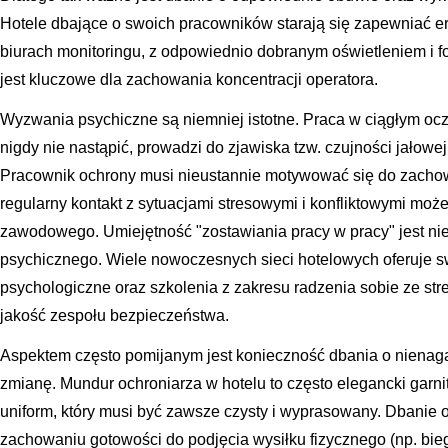
Hotele dbające o swoich pracowników starają się zapewniać 
biurach monitoringu, z odpowiednio dobranym oświetleniem i f
jest kluczowe dla zachowania koncentracji operatora.
Wyzwania psychiczne są niemniej istotne. Praca w ciągłym oc
nigdy nie nastąpić, prowadzi do zjawiska tzw. czujności jałowej,
Pracownik ochrony musi nieustannie motywować się do zachow
regularny kontakt z sytuacjami stresowymi i konfliktowymi mo
zawodowego. Umiejętność "zostawiania pracy w pracy" jest n
psychicznego. Wiele nowoczesnych sieci hotelowych oferuje
psychologiczne oraz szkolenia z zakresu radzenia sobie ze stre
jakość zespołu bezpieczeństwa.
Aspektem często pomijanym jest konieczność dbania o nienag
zmianę. Mundur ochroniarza w hotelu to często elegancki garni
uniform, który musi być zawsze czysty i wyprasowany. Dbanie
zachowaniu gotowości do podjęcia wysiłku fizycznego (np. bi