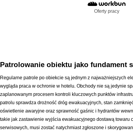
Oferty pracy
Patrolowanie obiektu jako fundament s
Regularne patrole po obiekcie są jednym z najważniejszych el
wygląda praca w ochronie w hotelu. Obchody nie są jedynie sp
zaplanowanym procesem kontroli kluczowych punktów infrastr
patrolu sprawdza drożność dróg ewakuacyjnych, stan zamknię
oświetlenie awaryjne oraz sprawność gaśnic i hydrantów wewn
takie jak zastawienie wyjścia ewakuacyjnego dostawą towaru
serwisowych, musi zostać natychmiast zgłoszone i skorygowa