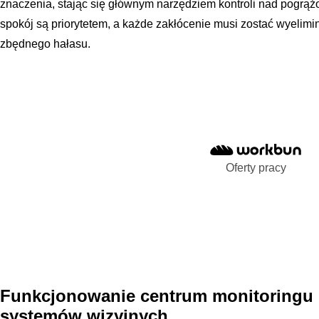
znaczenia, stając się głównym narzędziem kontroli nad pogrąż
spokój są priorytetem, a każde zakłócenie musi zostać wyeli
zbędnego hałasu.
Oferty pracy
Funkcjonowanie centrum monitoringu
systemów wizyjnych