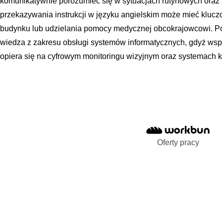
komunikatywnie porozumieć się w sytuacjach rutynowych oraz
przekazywania instrukcji w języku angielskim może mieć kluc
budynku lub udzielania pomocy medycznej obcokrajowcowi. 
wiedza z zakresu obsługi systemów informatycznych, gdyż ws
opiera się na cyfrowym monitoringu wizyjnym oraz systemach ko
Oferty pracy