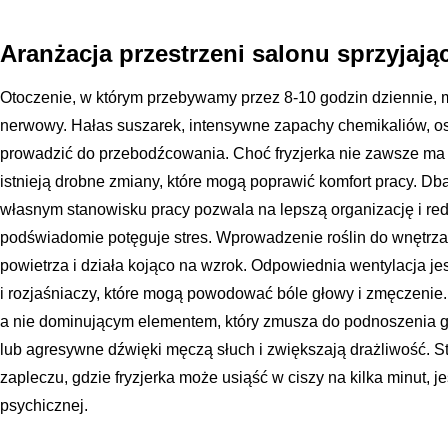
Aranżacja przestrzeni salonu sprzyjają
Otoczenie, w którym przebywamy przez 8-10 godzin dziennie, 
nerwowy. Hałas suszarek, intensywne zapachy chemikaliów, ost
prowadzić do przebodźcowania. Choć fryzjerka nie zawsze ma 
istnieją drobne zmiany, które mogą poprawić komfort pracy. Db
własnym stanowisku pracy pozwala na lepszą organizację i red
podświadomie potęguje stres. Wprowadzenie roślin do wnętrza, 
powietrza i działa kojąco na wzrok. Odpowiednia wentylacja j
i rozjaśniaczy, które mogą powodować bóle głowy i zmęczenie
a nie dominującym elementem, który zmusza do podnoszenia g
lub agresywne dźwięki męczą słuch i zwiększają drażliwość. St
zapleczu, gdzie fryzjerka może usiąść w ciszy na kilka minut, 
psychicznej.