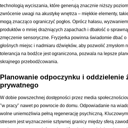
technologią wyciszania, które generują znacznie niższy poziom
zwrócenie uwagi na akustykę wnętrza – miękkie elementy, takie
mogą znacząco ograniczyć pogłos. Oprócz hałasu, wyzwanie
produktów o mniej drażniących zapachach i dbałość o sprawną
zmęczenie sensoryczne. Fryzjerka powinna świadomie dbać o c
głośnych miejsc i nadmiaru dźwięków, aby pozwolić zmysłom n
tolerancja na bodźce jest ograniczona, pozwala na lepsze plano
skrajnego przebodźcowania.
Planowanie odpoczynku i oddzielenie
prywatnego
W dobie powszechnej dostępności przez media społecznościowe 
"w pracy" nawet po powrocie do domu. Odpowiadanie na wiado
wolne uniemożliwia pełną regenerację psychiczną. Kluczowym
stresem jest wyznaczenie sztywnej granicy między sferą zawo