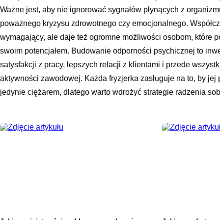
Ważne jest, aby nie ignorować sygnałów płynących z organizm
poważnego kryzysu zdrowotnego czy emocjonalnego. Współczesn
wymagający, ale daje też ogromne możliwości osobom, które po
swoim potencjałem. Budowanie odporności psychicznej to inwes
satysfakcji z pracy, lepszych relacji z klientami i przede wszys
aktywności zawodowej. Każda fryzjerka zasługuje na to, by jej 
jedynie ciężarem, dlatego warto wdrożyć strategie radzenia sobi