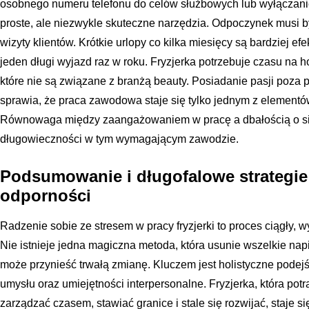
osobnego numeru telefonu do celów służbowych lub wyłączani
proste, ale niezwykle skuteczne narzędzia. Odpoczynek musi b
wizyty klientów. Krótkie urlopy co kilka miesięcy są bardziej 
jeden długi wyjazd raz w roku. Fryzjerka potrzebuje czasu na hob
które nie są związane z branżą beauty. Posiadanie pasji poza 
sprawia, że praca zawodowa staje się tylko jednym z elementó
Równowaga między zaangażowaniem w pracę a dbałością o si
długowieczności w tym wymagającym zawodzie.
Podsumowanie i długofalowe strategi
odporności
Radzenie sobie ze stresem w pracy fryzjerki to proces ciągły,
Nie istnieje jedna magiczna metoda, która usunie wszelkie na
może przynieść trwałą zmianę. Kluczem jest holistyczne podejśc
umysłu oraz umiejętności interpersonalne. Fryzjerka, która pot
zarządzać czasem, stawiać granice i stale się rozwijać, staje s