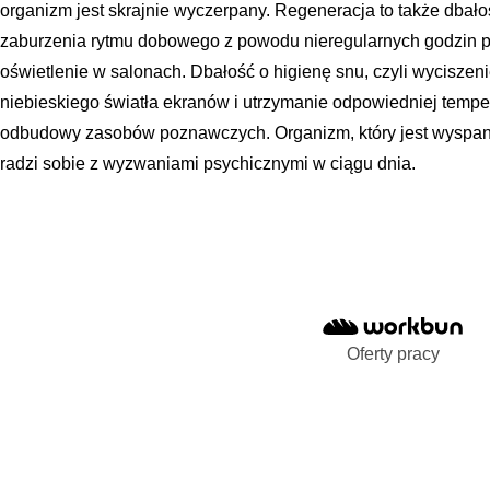
organizm jest skrajnie wyczerpany. Regeneracja to także dbałoś
zaburzenia rytmu dobowego z powodu nieregularnych godzin pra
oświetlenie w salonach. Dbałość o higienę snu, czyli wyciszen
niebieskiego światła ekranów i utrzymanie odpowiedniej tempera
odbudowy zasobów poznawczych. Organizm, który jest wyspany 
radzi sobie z wyzwaniami psychicznymi w ciągu dnia.
Oferty pracy