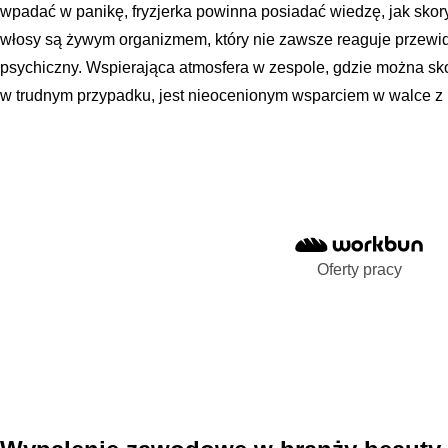
wpadać w panikę, fryzjerka powinna posiadać wiedzę, jak skory
włosy są żywym organizmem, który nie zawsze reaguje przewid
psychiczny. Wspierająca atmosfera w zespole, gdzie można sk
w trudnym przypadku, jest nieocenionym wsparciem w walce z 
Oferty pracy