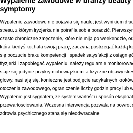
Wypalenie zawodowe w branży beauty 
symptomy
Wypalenie zawodowe nie pojawia się nagle; jest wynikiem dłu
stresu, z którym fryzjerka nie potrafiła sobie poradzić. Pierws
często chroniczne zmęczenie, które nie mija po weekendzie, or
która kiedyś kochała swoją pracę, zaczyna postrzegać każdą k
się poczucie braku kompetencji i spadek satysfakcji z osiągnię
fryzjerki i zapobiegać wypaleniu, należy regularnie monitorowa
staje się jedynie przykrym obowiązkiem, a fizyczne objawy stre
głowy, nasilają się, konieczne jest podjęcie radykalnych krokó
otoczenia zawodowego, ograniczenie liczby godzin pracy lub 
Wypalenie jest sygnałem, że system wartości i sposób eksplo
przewartościowania. Wczesna interwencja pozwala na powrót 
zdrowia psychicznego staną się nieodwracalne.