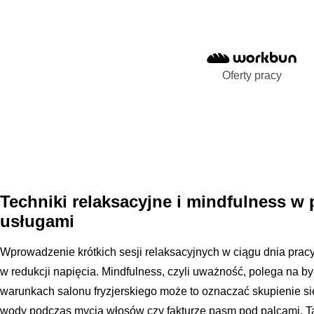
Oferty pracy
Techniki relaksacyjne i mindfulness w
usługami
Wprowadzenie krótkich sesji relaksacyjnych w ciągu dnia prac
w redukcji napięcia. Mindfulness, czyli uważność, polega na byc
warunkach salonu fryzjerskiego może to oznaczać skupienie 
wody podczas mycia włosów czy fakturze pasm pod palcami. T