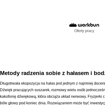
Oferty pracy
Metody radzenia sobie z hałasem i bo
Długotrwała ekspozycja na hałas jest jednym z najmniej docen
Dźwięk pracujących suszarek, rozmowy wielu osób jednocześn
kakofonię dźwiękową, która obciąża układ nerwowy. Fryzjerki c
bóle głowy pod koniec dnia. Rozwiązaniem może być inwestyc