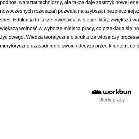
podnosi warsztat techniczny, ale także daje zastrzyk nowej ener
nowoczesnych rozwiązań pozwala na szybszą i bezpieczniejsz
stres. Edukacja to także inwestycja w siebie, która zwiększa war
większą wolność w wyborze miejsca pracy, co przekłada się n
życiowego. Wiedza teoretyczna o strukturze włosa czy proces
merytoryczne uzasadnienie swoich decyzji przed klientem, co bu
Oferty pracy