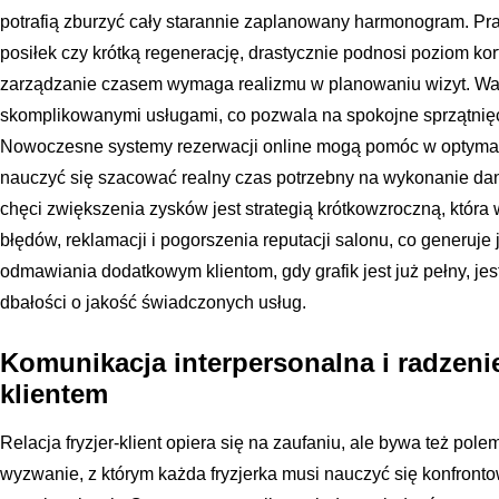
potrafią zburzyć cały starannie zaplanowany harmonogram. Pr
posiłek czy krótką regenerację, drastycznie podnosi poziom ko
zarządzanie czasem wymaga realizmu w planowaniu wizyt. Wa
skomplikowanymi usługami, co pozwala na spokojne sprzątnięc
Nowoczesne systemy rezerwacji online mogą pomóc w optymalizac
nauczyć się szacować realny czas potrzebny na wykonanie dane
chęci zwiększenia zysków jest strategią krótkowzroczną, która
błędów, reklamacji i pogorszenia reputacji salonu, co generuje
odmawiania dodatkowym klientom, gdy grafik jest już pełny, je
dbałości o jakość świadczonych usług.
Komunikacja interpersonalna i radzeni
klientem
Relacja fryzjer-klient opiera się na zaufaniu, ale bywa też polem
wyzwanie, z którym każda fryzjerka musi nauczyć się konfron