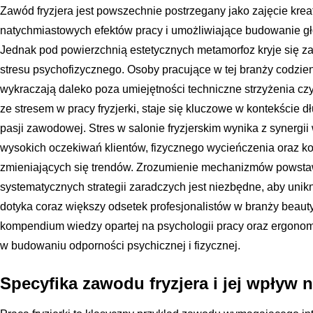
Zawód fryzjera jest powszechnie postrzegany jako zajęcie krea
natychmiastowych efektów pracy i umożliwiające budowanie głę
Jednak pod powierzchnią estetycznych metamorfoz kryje się 
stresu psychofizycznego. Osoby pracujące w tej branży codzien
wykraczają daleko poza umiejętności techniczne strzyżenia czy k
ze stresem w pracy fryzjerki, staje się kluczowe w kontekście 
pasji zawodowej. Stres w salonie fryzjerskim wynika z synergii 
wysokich oczekiwań klientów, fizycznego wycieńczenia oraz kon
zmieniających się trendów. Zrozumienie mechanizmów powsta
systematycznych strategii zaradczych jest niezbędne, aby un
dotyka coraz większy odsetek profesjonalistów w branży beauty.
kompendium wiedzy opartej na psychologii pracy oraz ergonomi
w budowaniu odporności psychicznej i fizycznej.
Specyfika zawodu fryzjera i jej wpływ 