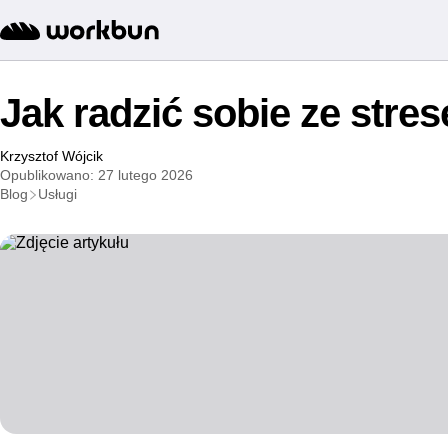
Jak radzić sobie ze stres
Krzysztof Wójcik
Opublikowano: 27 lutego 2026
Blog
Usługi