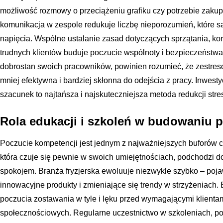
możliwość rozmowy o przeciążeniu grafiku czy potrzebie zaku
komunikacja w zespole redukuje liczbę nieporozumień, które 
napięcia. Wspólne ustalanie zasad dotyczących sprzątania, kor
trudnych klientów buduje poczucie wspólnoty i bezpieczeństwa.
dobrostan swoich pracowników, powinien rozumieć, że zestreso
mniej efektywna i bardziej skłonna do odejścia z pracy. Inwest
szacunek to najtańsza i najskuteczniejsza metoda redukcji str
Rola edukacji i szkoleń w budowaniu 
Poczucie kompetencji jest jednym z najważniejszych buforów c
która czuje się pewnie w swoich umiejętnościach, podchodzi 
spokojem. Branża fryzjerska ewoluuje niezwykle szybko – pojaw
innowacyjne produkty i zmieniające się trendy w strzyżeniach. 
poczucia zostawania w tyle i lęku przed wymagającymi klientam
społecznościowych. Regularne uczestnictwo w szkoleniach, pok