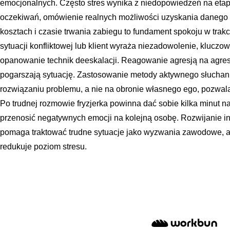
emocjonalnych. Często stres wynika z niedopowiedzeń na etapi
oczekiwań, omówienie realnych możliwości uzyskania danego 
kosztach i czasie trwania zabiegu to fundament spokoju w trakci
sytuacji konfliktowej lub klient wyraża niezadowolenie, kluczo
opanowanie technik deeskalacji. Reagowanie agresją na agresj
pogarszają sytuację. Zastosowanie metody aktywnego słuchania
rozwiązaniu problemu, a nie na obronie własnego ego, pozwala
Po trudnej rozmowie fryzjerka powinna dać sobie kilka minut n
przenosić negatywnych emocji na kolejną osobę. Rozwijanie int
pomaga traktować trudne sytuacje jako wyzwania zawodowe, a 
redukuje poziom stresu.