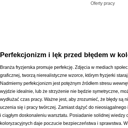
Oferty pracy
Perfekcjonizm i lęk przed błędem w kolo
Branża fryzjerska promuje perfekcję. Zdjęcia w mediach spo
graficznej, tworzą nierealistyczne wzorce, którym fryzjerki star
Nadmierny perfekcjonizm jest potężnym źródłem stresu wewnętr
wyjdzie idealnie, lub że strzyżenie nie będzie symetryczne, m
wydłużać czas pracy. Ważne jest, aby zrozumieć, że błędy są
uczenia się i pracy twórczej. Zamiast dążyć do nieosiągalnego i
i ciągłym doskonaleniu warsztatu. Posiadanie solidnej wiedzy
koloryzacyjnych daje poczucie bezpieczeństwa i sprawstwa. 